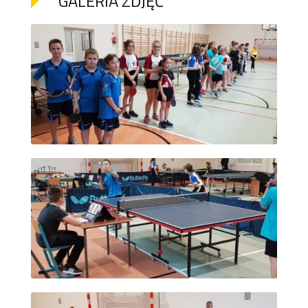
GALERIA ZDJĘĆ