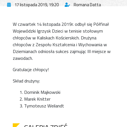
17 listopada 2019, 19:20
Romana Datta
W czwartek 14 listopada 2019r. odbył się Półfinał
Wojewódzki Igrzysk Dzieci w tenisie stołowym
chłopców w Kaliskach Kościerskich. Drużyna
chłopców z Zespołu Kształcenia i Wychowania w
Dziemianach odniosła sukces zajmując III miejsce w
zawodach.
Gratulacje chłopcy!
Skład drużyny:
Dominik Majkowski
Marek Knitter
Tymoteusz Weilandt