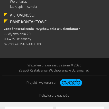
Wolontariat
Jadłospis – szkoła
AKTUALNOŚCI
DANE KONTAKTOWE
Zespół Kształcenia i Wychowania w Dziemianach
ul. Wyzwolenia 20
83-425 Dziemiany
tel./fax +48 58 688 00 09
Wszelkie prawa zastrzeżone © 2026
Zespół Kształcenia i Wychowania w Dziemianach
Projekt i wykonanie:
Polityka prywatności