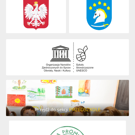
Przejdź do sekcji
PRZEDSZKOLE