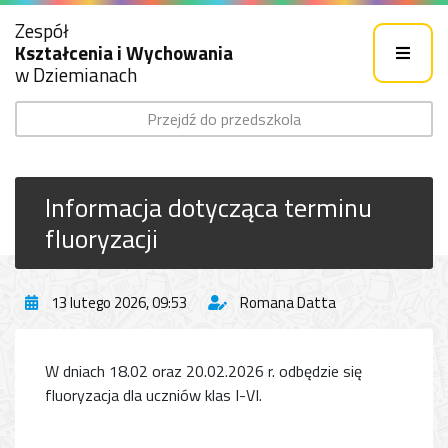
Zespół
Kształcenia i Wychowania
w Dziemianach
Przejdź do przedszkola
Informacja dotycząca terminu
fluoryzacji
13 lutego 2026, 09:53
Romana Datta
W dniach 18.02 oraz 20.02.2026 r. odbędzie się
fluoryzacja dla uczniów klas I-VI.