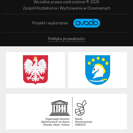
Wszelkie prawa zastrzeżone © 2026
Zespół Kształcenia i Wychowania w Dziemianach
Projekt i wykonanie:
Polityka prywatności