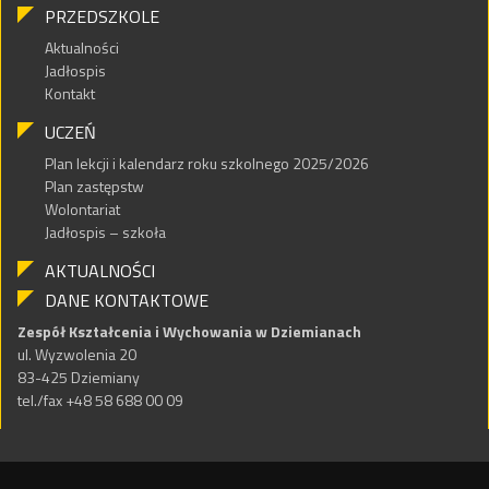
PRZEDSZKOLE
Aktualności
Jadłospis
Kontakt
UCZEŃ
Plan lekcji i kalendarz roku szkolnego 2025/2026
Plan zastępstw
Wolontariat
Jadłospis – szkoła
AKTUALNOŚCI
DANE KONTAKTOWE
Zespół Kształcenia i Wychowania w Dziemianach
ul. Wyzwolenia 20
83-425 Dziemiany
tel./fax +48 58 688 00 09