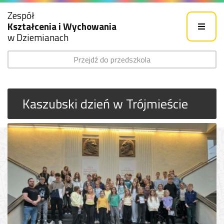
Zespół
Kształcenia i Wychowania
w Dziemianach
Przejdź do przedszkola
Kaszubski dzień w Trójmieście