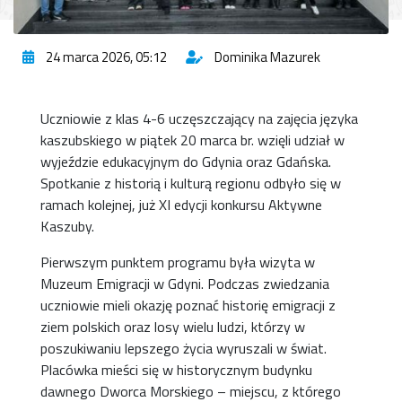
24 marca 2026, 05:12
Dominika Mazurek
Uczniowie z klas 4-6 uczęszczający na zajęcia języka
kaszubskiego w piątek 20 marca br. wzięli udział w
wyjeździe edukacyjnym do Gdynia oraz Gdańska.
Spotkanie z historią i kulturą regionu odbyło się w
ramach kolejnej, już XI edycji konkursu Aktywne
Kaszuby.
Pierwszym punktem programu była wizyta w
Muzeum Emigracji w Gdyni. Podczas zwiedzania
uczniowie mieli okazję poznać historię emigracji z
ziem polskich oraz losy wielu ludzi, którzy w
poszukiwaniu lepszego życia wyruszali w świat.
Placówka mieści się w historycznym budynku
dawnego Dworca Morskiego – miejscu, z którego