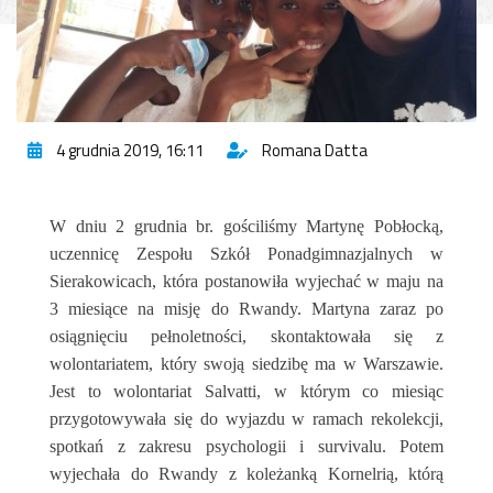
4 grudnia 2019, 16:11
Romana Datta
W dniu 2 grudnia br. gościliśmy Martynę Pobłocką,
uczennicę Zespołu Szkół Ponadgimnazjalnych w
Sierakowicach, która postanowiła wyjechać w maju na
3 miesiące na misję do Rwandy. Martyna zaraz po
osiągnięciu pełnoletności, skontaktowała się z
wolontariatem, który swoją siedzibę ma w Warszawie.
Jest to wolontariat Salvatti, w którym co miesiąc
przygotowywała się do wyjazdu w ramach rekolekcji,
spotkań z zakresu psychologii i survivalu. Potem
wyjechała do Rwandy z koleżanką Kornelrią, którą