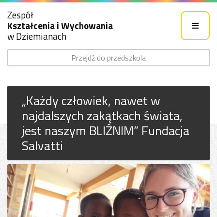
Zespół
Kształcenia i Wychowania
w Dziemianach
Przejdź do przedszkola
„Każdy człowiek, nawet w
najdalszych zakątkach świata,
jest naszym BLIŹNIM” Fundacja
Salvatti