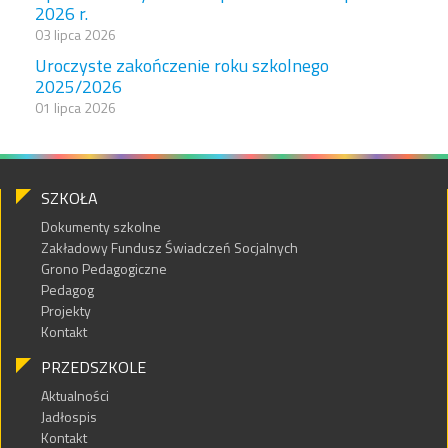
2026 r.
03 lipca 2026
Uroczyste zakończenie roku szkolnego
2025/2026
01 lipca 2026
SZKOŁA
Dokumenty szkolne
Zakładowy Fundusz Świadczeń Socjalnych
Grono Pedagogiczne
Pedagog
Projekty
Kontakt
PRZEDSZKOLE
Aktualności
Jadłospis
Kontakt