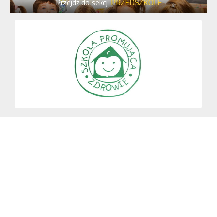
Przejdź do sekcji
PRZEDSZKOLE