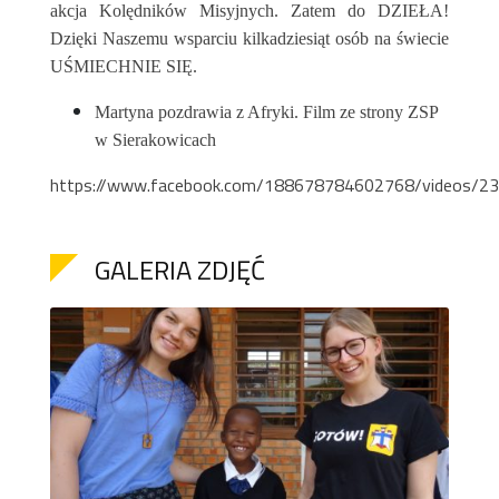
akcja Kolędników Misyjnych. Zatem do DZIEŁA!
Dzięki Naszemu wsparciu kilkadziesiąt osób na świecie
UŚMIECHNIE SIĘ.
Martyna pozdrawia z Afryki. Film ze strony ZSP
w Sierakowicach
https://www.facebook.com/188678784602768/videos/
GALERIA ZDJĘĆ