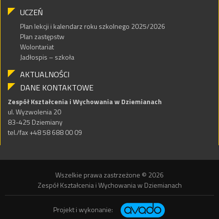
UCZEŃ
Plan lekcji i kalendarz roku szkolnego 2025/2026
Plan zastępstw
Wolontariat
Jadłospis – szkoła
AKTUALNOŚCI
DANE KONTAKTOWE
Zespół Kształcenia i Wychowania w Dziemianach
ul. Wyzwolenia 20
83-425 Dziemiany
tel./fax +48 58 688 00 09
Wszelkie prawa zastrzeżone © 2026
Zespół Kształcenia i Wychowania w Dziemianach
Projekt i wykonanie: