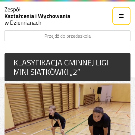
Zespół
Kształcenia i Wychowania
w Dziemianach
Przejdź do przedszkola
KLASYFIKACJA GMINNEJ LIGI
MINI SIATKÓWKI „2”