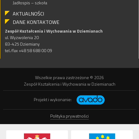
Jadłospis – szkoła
AKTUALNOŚCI
DANE KONTAKTOWE
Zespół Kształcenia i Wychowania w Dziemianach
ul. Wyzwolenia 20
83-425 Dziemiany
tel./fax +48 58 688 00 09
Wszelkie prawa zastrzeżone © 2026
Zespół Kształcenia i Wychowania w Dziemianach
Projekt i wykonanie:
Polityka prywatności