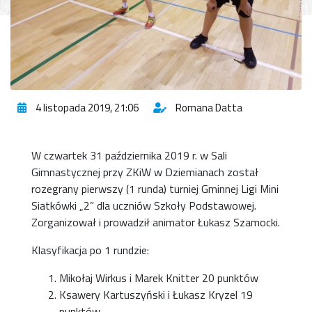
4 listopada 2019, 21:06
Romana Datta
W czwartek 31 października 2019 r. w Sali
Gimnastycznej przy ZKiW w Dziemianach został
rozegrany pierwszy (1 runda) turniej Gminnej Ligi Mini
Siatkówki „2” dla uczniów Szkoły Podstawowej.
Zorganizował i prowadził animator Łukasz Szamocki.
Klasyfikacja po 1 rundzie:
Mikołaj Wirkus i Marek Knitter 20 punktów
Ksawery Kartuszyński i Łukasz Kryzel 19
punktów