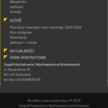
Aktualności
Jadłospis
Kontakt
UCZEŃ
Plan lekcji i kalendarz roku szkolnego 2025/2026
Plan zastępstw
Wolontariat
Jadłospis – szkoła
AKTUALNOŚCI
DANE KONTAKTOWE
Zespół Kształcenia i Wychowania w Dziemianach
ul. Wyzwolenia 20
83-425 Dziemiany
tel./fax +48 58 688 00 09
Wszelkie prawa zastrzeżone © 2026
Zespół Kształcenia i Wychowania w Dziemianach