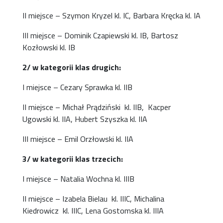
II miejsce – Szymon Kryzel kl. IC, Barbara Kręcka kl. IA
III miejsce – Dominik Czapiewski kl. IB, Bartosz
Kozłowski kl. IB
2/ w kategorii klas drugich:
I miejsce – Cezary Sprawka kl. IIB
II miejsce – Michał Prądziński kl. IIB, Kacper
Ugowski kl. IIA, Hubert Szyszka kl. IIA
III miejsce – Emil Orzłowski kl. IIA
3/ w kategorii klas trzecich:
I miejsce – Natalia Wochna kl. IIIB
II miejsce – Izabela Bielau kl. IIIC, Michalina
Kiedrowicz kl. IIIC, Lena Gostomska kl. IIIA