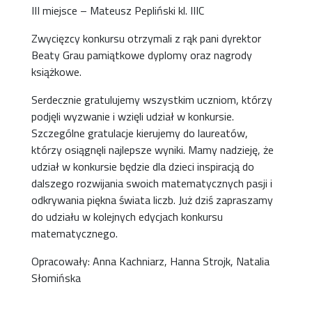
III miejsce – Mateusz Pepliński kl. IIIC
Zwycięzcy konkursu otrzymali z rąk pani dyrektor
Beaty Grau pamiątkowe dyplomy oraz nagrody
książkowe.
Serdecznie gratulujemy wszystkim uczniom, którzy
podjęli wyzwanie i wzięli udział w konkursie.
Szczególne gratulacje kierujemy do laureatów,
którzy osiągnęli najlepsze wyniki. Mamy nadzieję, że
udział w konkursie będzie dla dzieci inspiracją do
dalszego rozwijania swoich matematycznych pasji i
odkrywania piękna świata liczb. Już dziś zapraszamy
do udziału w kolejnych edycjach konkursu
matematycznego.
Opracowały: Anna Kachniarz, Hanna Strojk, Natalia
Słomińska