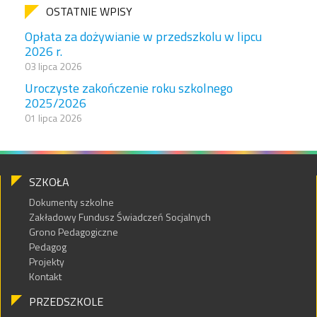
OSTATNIE WPISY
Opłata za dożywianie w przedszkolu w lipcu
2026 r.
03 lipca 2026
Uroczyste zakończenie roku szkolnego
2025/2026
01 lipca 2026
SZKOŁA
Dokumenty szkolne
Zakładowy Fundusz Świadczeń Socjalnych
Grono Pedagogiczne
Pedagog
Projekty
Kontakt
PRZEDSZKOLE