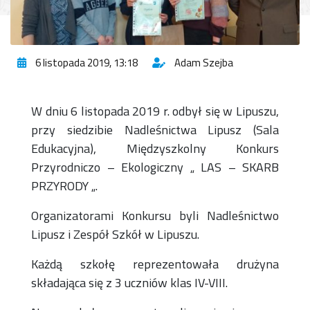
6 listopada 2019, 13:18
Adam Szejba
W dniu 6 listopada 2019 r. odbył się w Lipuszu,
przy siedzibie Nadleśnictwa Lipusz (Sala
Edukacyjna), Międzyszkolny Konkurs
Przyrodniczo – Ekologiczny „ LAS – SKARB
PRZYRODY „.
Organizatorami Konkursu byli Nadleśnictwo
Lipusz i Zespół Szkół w Lipuszu.
Każdą szkołę reprezentowała drużyna
składająca się z 3 uczniów klas IV-VIII.