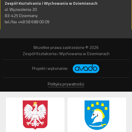
Zespół Kształcenia i Wychowania w Dziemianach
ul. Wyzwolenia 20
83-425 Dziemiany
tel./fax +48 58 688 00 09
Wszelkie prawa zastrzeżone © 2026
Zespół Kształcenia i Wychowania w Dziemianach
Projekt i wykonanie:
Polityka prywatności