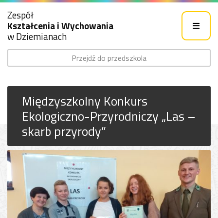
Zespół
Kształcenia i Wychowania
w Dziemianach
Przejdź do przedszkola
Międzyszkolny Konkurs
Ekologiczno-Przyrodniczy „Las –
skarb przyrody”