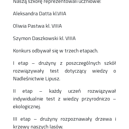
Naszą szkołę reprezentowali uczniowie:
Aleksandra Datta kl.VIIA
Oliwia Pastwa kl. VIIIA
Szymon Daszkowski kl. VIIIA
Konkurs odbywał się w trzech etapach.
I etap – drużyny z poszczególnych szkół
rozwiązywały test dotyczący wiedzy o
Nadleśnictwie Lipusz.
II etap – każdy uczeń rozwiązywał
indywidualnie test z wiedzy przyrodniczo –
ekologicznej.
III etap – drużyny rozpoznawały drzewa i
krzewy naszych lasów.