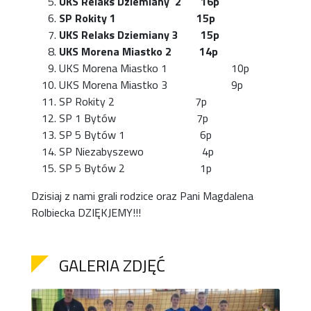
UKS Relaks Dziemiany 2 16p
SP Rokity 1 15p
UKS Relaks Dziemiany 3 15p
UKS Morena Miastko 2 14p
UKS Morena Miastko 1 10p
UKS Morena Miastko 3 9p
SP Rokity 2 7p
SP 1 Bytów 7p
SP 5 Bytów 1 6p
SP Niezabyszewo 4p
SP 5 Bytów 2 1p
Dzisiaj z nami grali rodzice oraz Pani Magdalena
Rolbiecka DZIĘKJEMY!!!
GALERIA ZDJĘĆ