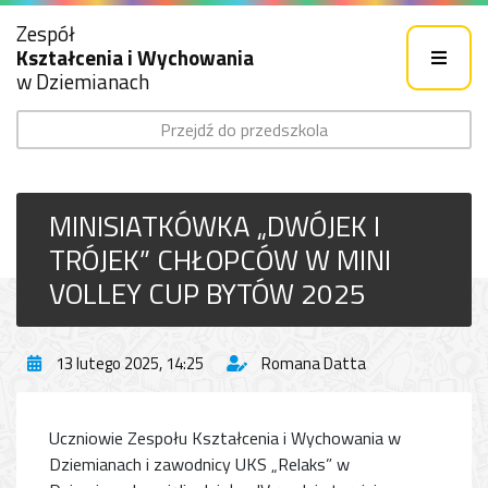
Zespół
Kształcenia i Wychowania
w Dziemianach
Przejdź do przedszkola
MINISIATKÓWKA „DWÓJEK I
TRÓJEK” CHŁOPCÓW W MINI
VOLLEY CUP BYTÓW 2025
13 lutego 2025, 14:25
Romana Datta
Uczniowie Zespołu Kształcenia i Wychowania w
Dziemianach i zawodnicy UKS „Relaks” w