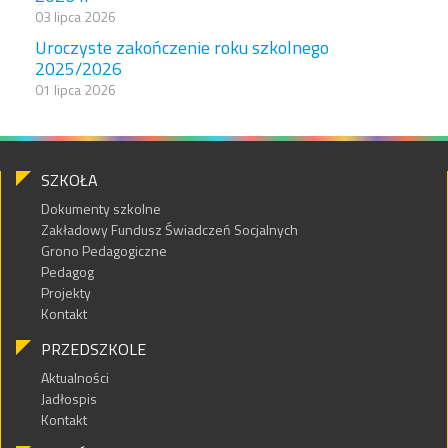
03 lipca 2026
Uroczyste zakończenie roku szkolnego
2025/2026
01 lipca 2026
SZKOŁA
Dokumenty szkolne
Zakładowy Fundusz Świadczeń Socjalnych
Grono Pedagogiczne
Pedagog
Projekty
Kontakt
PRZEDSZKOLE
Aktualności
Jadłospis
Kontakt