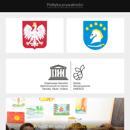
Polityka prywatności
Przejdź do sekcji
PRZEDSZKOLE