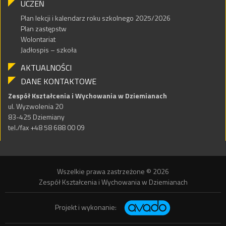
UCZEŃ
Plan lekcji i kalendarz roku szkolnego 2025/2026
Plan zastępstw
Wolontariat
Jadłospis – szkoła
AKTUALNOŚCI
DANE KONTAKTOWE
Zespół Kształcenia i Wychowania w Dziemianach
ul. Wyzwolenia 20
83-425 Dziemiany
tel./fax +48 58 688 00 09
Wszelkie prawa zastrzeżone © 2026
Zespół Kształcenia i Wychowania w Dziemianach
Projekt i wykonanie: