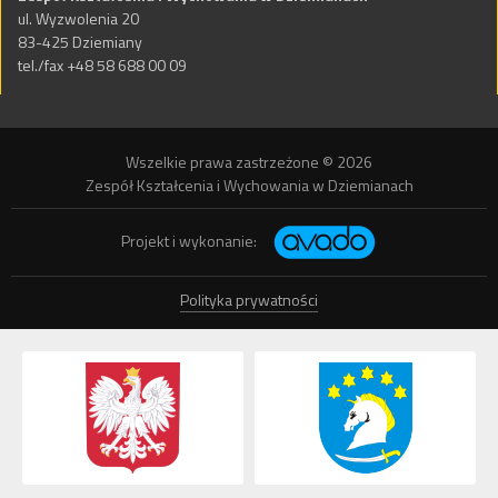
ul. Wyzwolenia 20
83-425 Dziemiany
tel./fax +48 58 688 00 09
Wszelkie prawa zastrzeżone © 2026
Zespół Kształcenia i Wychowania w Dziemianach
Projekt i wykonanie:
Polityka prywatności