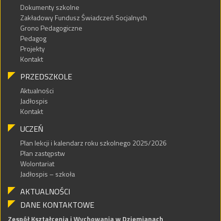
Dokumenty szkolne
Zakładowy Fundusz Świadczeń Socjalnych
Grono Pedagogiczne
Pedagog
Projekty
Kontakt
PRZEDSZKOLE
Aktualności
Jadłospis
Kontakt
UCZEŃ
Plan lekcji i kalendarz roku szkolnego 2025/2026
Plan zastępstw
Wolontariat
Jadłospis – szkoła
AKTUALNOŚCI
DANE KONTAKTOWE
Zespół Kształcenia i Wychowania w Dziemianach