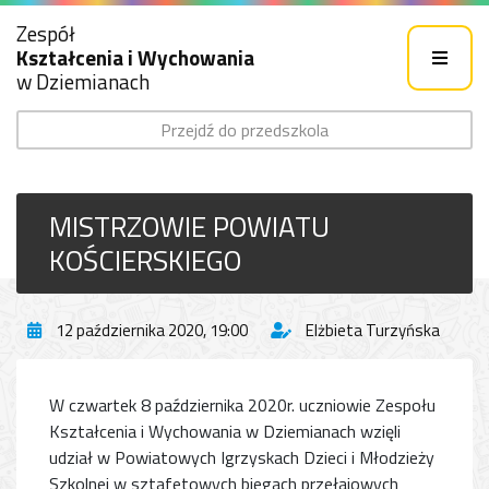
Zespół
Kształcenia i Wychowania
w Dziemianach
Przejdź do przedszkola
MISTRZOWIE POWIATU
KOŚCIERSKIEGO
12 października 2020, 19:00
Elżbieta Turzyńska
W czwartek 8 października 2020r. uczniowie Zespołu
Kształcenia i Wychowania w Dziemianach wzięli
udział w Powiatowych Igrzyskach Dzieci i Młodzieży
Szkolnej w sztafetowych biegach przełajowych