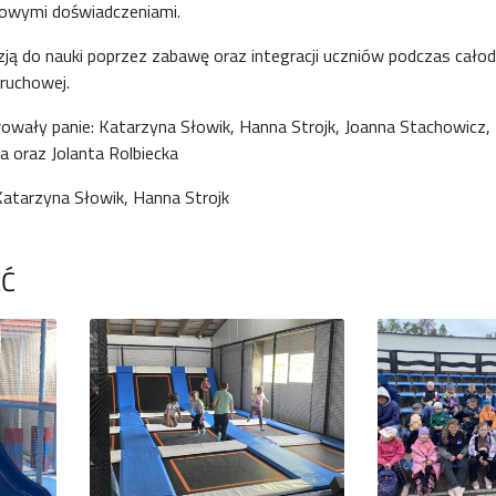
 nowymi doświadczeniami.
ją do nauki poprzez zabawę oraz integracji uczniów podczas całod
ruchowej.
owały panie: Katarzyna Słowik, Hanna Strojk, Joanna Stachowicz, 
a oraz Jolanta Rolbiecka
 Katarzyna Słowik, Hanna Strojk
ĘĆ