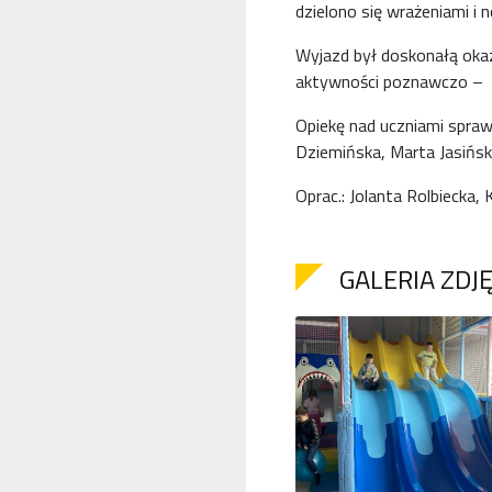
dzielono się wrażeniami i
Wyjazd był doskonałą okaz
aktywności poznawczo – 
Opiekę nad uczniami spraw
Dziemińska, Marta Jasińsk
Oprac.: Jolanta Rolbiecka,
GALERIA ZDJ