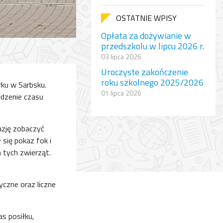
OSTATNIE WPISY
Opłata za dożywianie w
przedszkolu w lipcu 2026 r.
03 lipca 2026
Uroczyste zakończenie
roku szkolnego 2025/2026
rku w Sarbsku.
01 lipca 2026
ędzenie czasu
azję zobaczyć
się pokaz fok i
 tych zwierząt.
yczne oraz liczne
s posiłku,