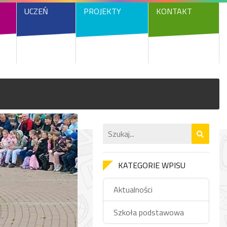
UCZEŃ
PROJEKTY
KONTAKT
KATEGORIE WPISU
Aktualności
Szkoła podstawowa