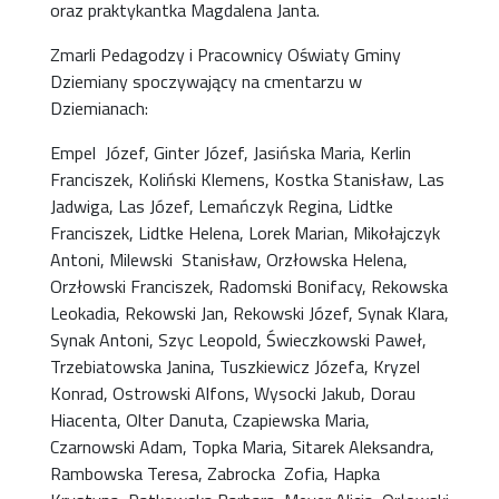
oraz praktykantka Magdalena Janta.
Zmarli Pedagodzy i Pracownicy Oświaty Gminy
Dziemiany spoczywający na cmentarzu w
Dziemianach:
Empel Józef, Ginter Józef, Jasińska Maria, Kerlin
Franciszek, Koliński Klemens, Kostka Stanisław, Las
Jadwiga, Las Józef, Lemańczyk Regina, Lidtke
Franciszek, Lidtke Helena, Lorek Marian, Mikołajczyk
Antoni, Milewski Stanisław, Orzłowska Helena,
Orzłowski Franciszek, Radomski Bonifacy, Rekowska
Leokadia, Rekowski Jan, Rekowski Józef, Synak Klara,
Synak Antoni, Szyc Leopold, Świeczkowski Paweł,
Trzebiatowska Janina, Tuszkiewicz Józefa, Kryzel
Konrad, Ostrowski Alfons, Wysocki Jakub, Dorau
Hiacenta, Olter Danuta, Czapiewska Maria,
Czarnowski Adam, Topka Maria, Sitarek Aleksandra,
Rambowska Teresa, Zabrocka Zofia, Hapka