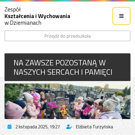
Zespół
Kształcenia i Wychowania
w Dziemianach
Przejdź do przedszkola
NA ZAWSZE POZOSTANĄ W
NASZYCH SERCACH I PAMIĘCI
2 listopada 2025, 19:27
Elżbieta Turzyńska