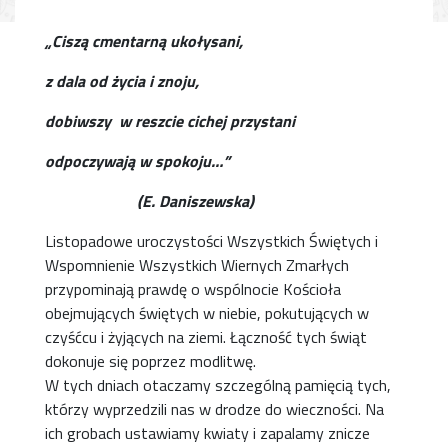
„Ciszą cmentarną ukołysani,
z dala od życia i znoju,
dobiwszy w reszcie cichej przystani
odpoczywają w spokoju…”
(E. Daniszewska)
Listopadowe uroczystości Wszystkich Świętych i
Wspomnienie Wszystkich Wiernych Zmarłych
przypominają prawdę o wspólnocie Kościoła
obejmujących świętych w niebie, pokutujących w
czyśćcu i żyjących na ziemi. Łączność tych świąt
dokonuje się poprzez modlitwę.
W tych dniach otaczamy szczególną pamięcią tych,
którzy wyprzedzili nas w drodze do wieczności. Na
ich grobach ustawiamy kwiaty i zapalamy znicze