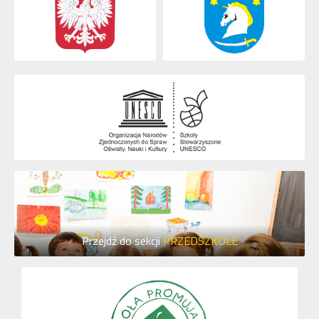
Przejdź do sekcji
PRZEDSZKOLE