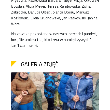
Krystyna, Ratkowska Barbara, Meyer Alicja, Orłowski
Bogdan, Alicja Meyer, Teresa Rambowska, Zofia
Zabrocka, Danuta Olter, Jolanta Dorau, Mariusz
Kozłowski, Elidia Grudnowska, Jan Ratkowski, Janina
Wera.
Na zawsze pozostaną w naszych sercach i pamięci,
bo: „Nie umiera ten, kto trwa w pamięci żywych” ks.
Jan Twardowski.
GALERIA ZDJĘĆ