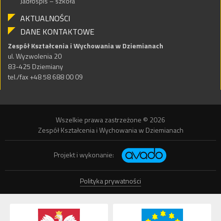
Jadłospis – szkoła
AKTUALNOŚCI
DANE KONTAKTOWE
Zespół Kształcenia i Wychowania w Dziemianach
ul. Wyzwolenia 20
83-425 Dziemiany
tel./fax +48 58 688 00 09
Wszelkie prawa zastrzeżone © 2026
Zespół Kształcenia i Wychowania w Dziemianach
Projekt i wykonanie:
Polityka prywatności