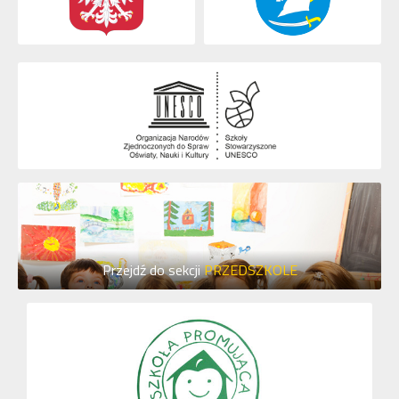
Przejdź do sekcji
PRZEDSZKOLE