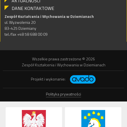
AKTUALNOŚCI
DANE KONTAKTOWE
Zespół Kształcenia i Wychowania w Dziemianach
ul. Wyzwolenia 20
83-425 Dziemiany
tel./fax +48 58 688 00 09
Wszelkie prawa zastrzeżone © 2026
Zespół Kształcenia i Wychowania w Dziemianach
Projekt i wykonanie:
Polityka prywatności