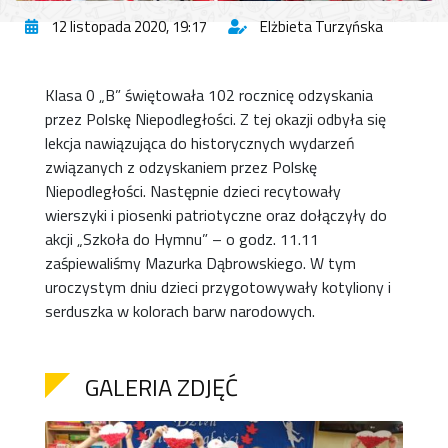
12 listopada 2020, 19:17
Elżbieta Turzyńska
Klasa 0 „B” świętowała 102 rocznicę odzyskania
przez Polskę Niepodległości. Z tej okazji odbyła się
lekcja nawiązująca do historycznych wydarzeń
związanych z odzyskaniem przez Polskę
Niepodległości. Następnie dzieci recytowały
wierszyki i piosenki patriotyczne oraz dołączyły do
akcji „Szkoła do Hymnu” – o godz. 11.11
zaśpiewaliśmy Mazurka Dąbrowskiego. W tym
uroczystym dniu dzieci przygotowywały kotyliony i
serduszka w kolorach barw narodowych.
GALERIA ZDJĘĆ