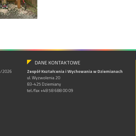
DANE KONTAKTOWE
25/2026
Zespół Kształcenia i Wychowania w Dziemianach
ul. Wyzwolenia 20
83-425 Dziemiany
tel./fax +48 58 688 00 09