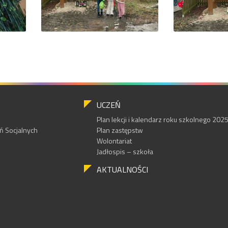
UCZEŃ
Plan lekcji i kalendarz roku szkolnego 20
 Socjalnych
Plan zastępstw
Wolontariat
Jadłospis – szkoła
AKTUALNOŚCI