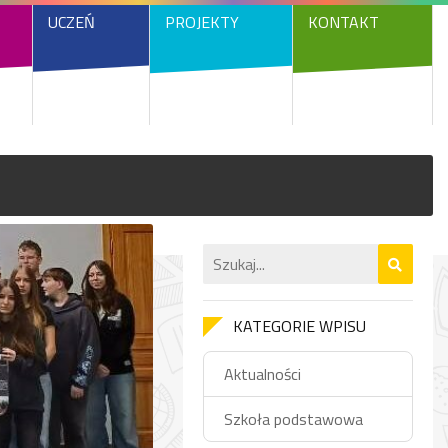
UCZEŃ
PROJEKTY
KONTAKT
KATEGORIE WPISU
Aktualności
Szkoła podstawowa