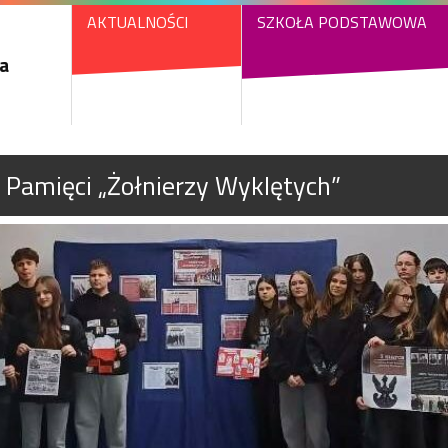
AKTUALNOŚCI
SZKOŁA PODSTAWOWA
a
Pamięci „Żołnierzy Wyklętych”