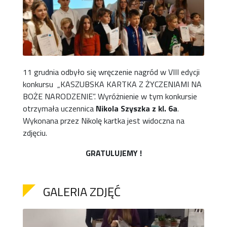
11 grudnia odbyło się wręczenie nagród w VIII edycji
konkursu „KASZUBSKA KARTKA Z ŻYCZENIAMI NA
BOŻE NARODZENIE”. Wyróżnienie w tym konkursie
otrzymała uczennica
Nikola Szyszka z kl. 6a
.
Wykonana przez Nikolę kartka jest widoczna na
zdjęciu.
GRATULUJEMY !
GALERIA ZDJĘĆ