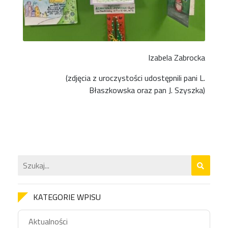
Izabela Zabrocka
(zdjęcia z uroczystości udostępnili pani L.
Błaszkowska oraz pan J. Szyszka)
KATEGORIE WPISU
Aktualności