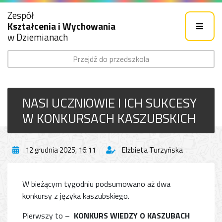
Zespół
Kształcenia i Wychowania
w Dziemianach
Przejdź do przedszkola
NASI UCZNIOWIE I ICH SUKCESY
W KONKURSACH KASZUBSKICH
12 grudnia 2025, 16:11
Elżbieta Turzyńska
W bieżącym tygodniu podsumowano aż dwa
konkursy z języka kaszubskiego.
Pierwszy to –
KONKURS WIEDZY O KASZUBACH