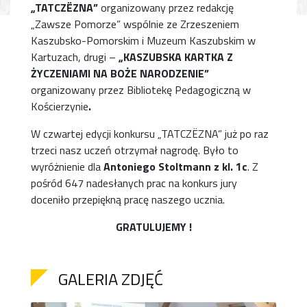
„TATCZËZNA”
organizowany przez redakcję
„Zawsze Pomorze” wspólnie ze Zrzeszeniem
Kaszubsko-Pomorskim i Muzeum Kaszubskim w
Kartuzach, drugi –
„KASZUBSKA KARTKA Z
ŻYCZENIAMI NA BOŻE NARODZENIE”
organizowany przez Bibliotekę Pedagogiczną w
Kościerzynie
.
W czwartej edycji konkursu „TATCZËZNA” już po raz
trzeci nasz uczeń otrzymał nagrodę. Było to
wyróżnienie dla
Antoniego Stoltmann z kl. 1c
. Z
pośród 647 nadesłanych prac na konkurs jury
doceniło przepiękną pracę naszego ucznia.
GRATULUJEMY !
GALERIA ZDJĘĆ