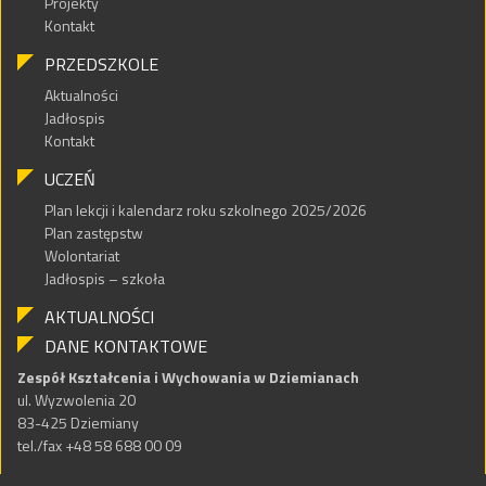
Projekty
Kontakt
PRZEDSZKOLE
Aktualności
Jadłospis
Kontakt
UCZEŃ
Plan lekcji i kalendarz roku szkolnego 2025/2026
Plan zastępstw
Wolontariat
Jadłospis – szkoła
AKTUALNOŚCI
DANE KONTAKTOWE
Zespół Kształcenia i Wychowania w Dziemianach
ul. Wyzwolenia 20
83-425 Dziemiany
tel./fax +48 58 688 00 09