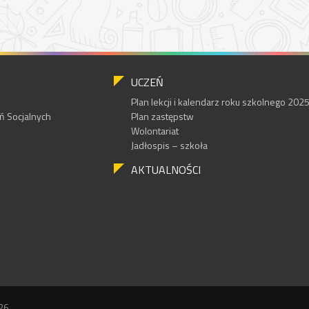
UCZEŃ
Plan lekcji i kalendarz roku szkolnego 20
 Socjalnych
Plan zastępstw
Wolontariat
Jadłospis – szkoła
AKTUALNOŚCI
26