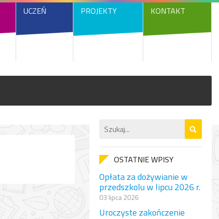
UCZEŃ
PROJEKTY
KONTAKT
OSTATNIE WPISY
Opłata za dożywianie w
przedszkolu w lipcu 2026 r.
03 lipca 2026
Uroczyste zakończenie