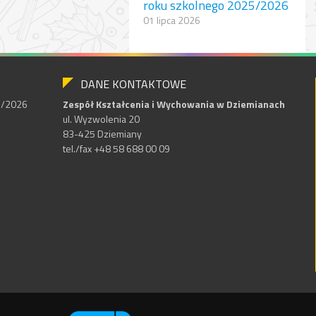
roku szkolnego 2025/2026
01 lipca 2026
DANE KONTAKTOWE
25/2026
Zespół Kształcenia i Wychowania w Dziemianach
ul. Wyzwolenia 20
83-425 Dziemiany
tel./fax +48 58 688 00 09