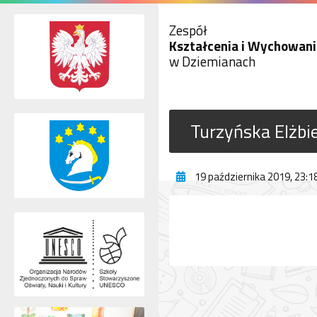
Zespół
Kształcenia i Wychowani
w Dziemianach
Turzyńska Elżbi
19 października 2019, 23:1