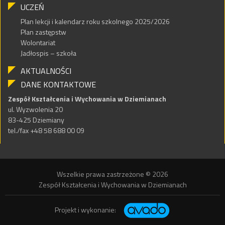
UCZEŃ
Plan lekcji i kalendarz roku szkolnego 2025/2026
Plan zastępstw
Wolontariat
Jadłospis – szkoła
AKTUALNOŚCI
DANE KONTAKTOWE
Zespół Kształcenia i Wychowania w Dziemianach
ul. Wyzwolenia 20
83-425 Dziemiany
tel./fax +48 58 688 00 09
Wszelkie prawa zastrzeżone © 2026
Zespół Kształcenia i Wychowania w Dziemianach
Projekt i wykonanie: