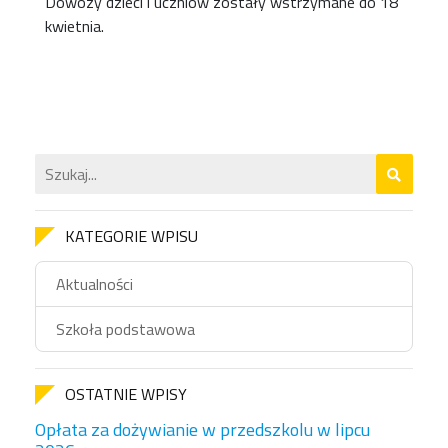
Dowozy dzieci i uczniów zostały wstrzymane do 18
kwietnia.
KATEGORIE WPISU
Aktualności
Szkoła podstawowa
OSTATNIE WPISY
Opłata za dożywianie w przedszkolu w lipcu