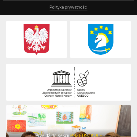
Polityka prywatności
Przejdź do sekcji
PRZEDSZKOLE