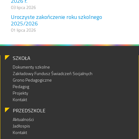
2026 r.
03 lipca 2026
Uroczyste zakończenie roku szkolnego
2025/2026
01 lipca 2026
SZKOŁA
Dokumenty szkolne
Zakładowy Fundusz Świadczeń Socjalnych
Grono Pedagogiczne
Pedagog
Projekty
Kontakt
PRZEDSZKOLE
Aktualności
Jadłospis
Kontakt