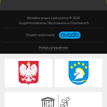
Wszelkie prawa zastrzeżone © 2026
Zespół Kształcenia i Wychowania w Dziemianach
Projekt i wykonanie:
Polityka prywatności