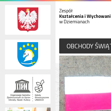
Zespół
Kształcenia i Wychowani
w Dziemianach
OBCHODY ŚWIĄ