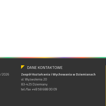
DANE KONTAKTOWE
25/2026
Zespół Kształcenia i Wychowania w Dziemianach
ul. Wyzwolenia 20
83-425 Dziemiany
tel./fax +48 58 688 00 09