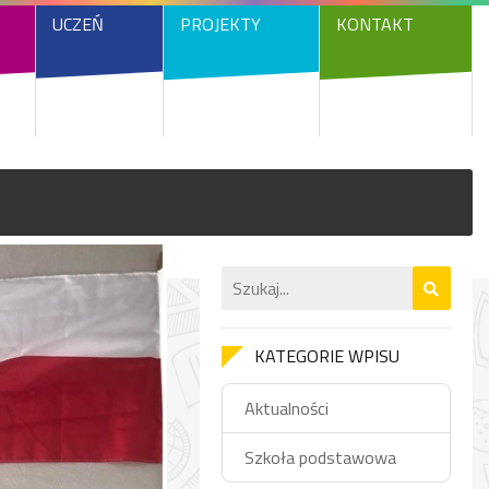
UCZEŃ
PROJEKTY
KONTAKT
KATEGORIE WPISU
Aktualności
Szkoła podstawowa