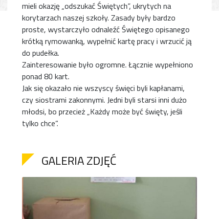
mieli okazję „odszukać Świętych”, ukrytych na
korytarzach naszej szkoły. Zasady były bardzo
proste, wystarczyło odnaleźć Świętego opisanego
krótką rymowanką, wypełnić kartę pracy i wrzucić ją
do pudełka.
Zainteresowanie było ogromne. Łącznie wypełniono
ponad 80 kart.
Jak się okazało nie wszyscy święci byli kapłanami,
czy siostrami zakonnymi. Jedni byli starsi inni dużo
młodsi, bo przecież „Każdy może być święty, jeśli
tylko chce”.
GALERIA ZDJĘĆ