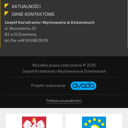
AKTUALNOŚCI
DANE KONTAKTOWE
Zespół Kształcenia i Wychowania w Dziemianach
ul. Wyzwolenia 20
83-425 Dziemiany
tel./fax +48 58 688 00 09
Wszelkie prawa zastrzeżone © 2026
Zespół Kształcenia i Wychowania w Dziemianach
Projekt i wykonanie:
Polityka prywatności