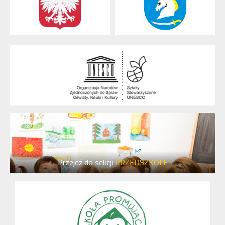
Przejdź do sekcji
PRZEDSZKOLE