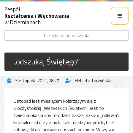
Zespół
Kształcenia i Wychowania
w Dziemianach
Przejdź do przedszkola
„odszukaj Świętego”
3 listopada 2021, 18:27
Elżbieta Turzyńska
Listopad jest miesiącem kojarzącym się z
uroczystością „Wszystkich Świętych”. Jest to
świetna okazja aby młodzież naszej szkoły „odkryła”,
kim byli niektórzy z nich. Taki między innymi był cel
zabawy, która porwała naszych uczniów. Wszyscy