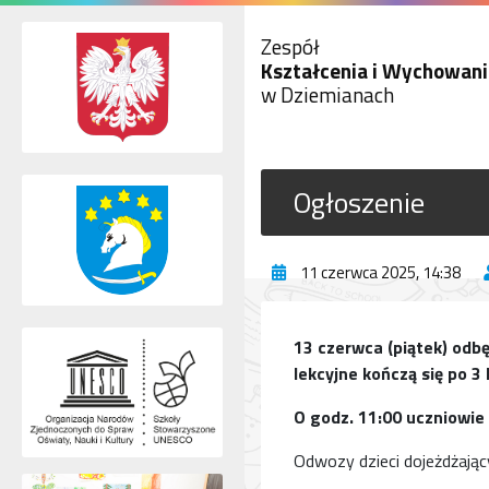
Zespół
Kształcenia i Wychowani
w Dziemianach
Ogłoszenie
11 czerwca 2025, 14:38
13 czerwca (piątek) odbę
lekcyjne kończą się po 3 l
O godz. 11:00 uczniowie
Odwozy dzieci dojeżdżając