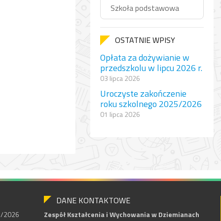
Szkoła podstawowa
OSTATNIE WPISY
Opłata za dożywianie w
przedszkolu w lipcu 2026 r.
03 lipca 2026
Uroczyste zakończenie
roku szkolnego 2025/2026
01 lipca 2026
DANE KONTAKTOWE
25/2026
Zespół Kształcenia i Wychowania w Dziemianach