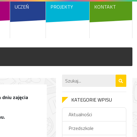
UCZEŃ
PROJEKTY
KONTAKT
 dniu zajęcia
KATEGORIE WPISU
Aktualności
mu.
Przedszkole