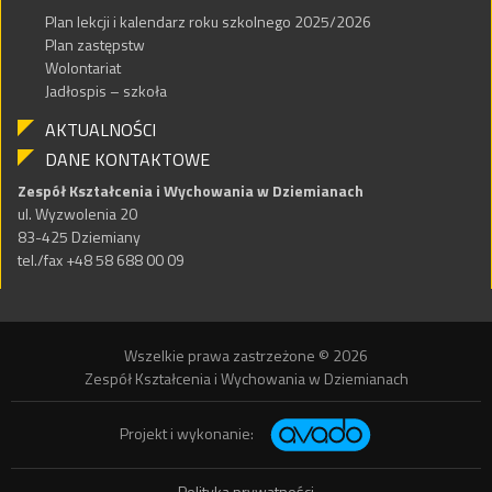
Plan lekcji i kalendarz roku szkolnego 2025/2026
Plan zastępstw
Wolontariat
Jadłospis – szkoła
AKTUALNOŚCI
DANE KONTAKTOWE
Zespół Kształcenia i Wychowania w Dziemianach
ul. Wyzwolenia 20
83-425 Dziemiany
tel./fax +48 58 688 00 09
Wszelkie prawa zastrzeżone © 2026
Zespół Kształcenia i Wychowania w Dziemianach
Projekt i wykonanie:
Polityka prywatności