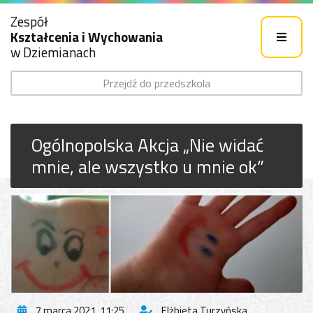
Zespół
Kształcenia i Wychowania
w Dziemianach
Przejdź do przedszkola
Ogólnopolska Akcja „Nie widać
mnie, ale wszystko u mnie ok”
7 marca 2021, 11:25
Elżbieta Turzyńska