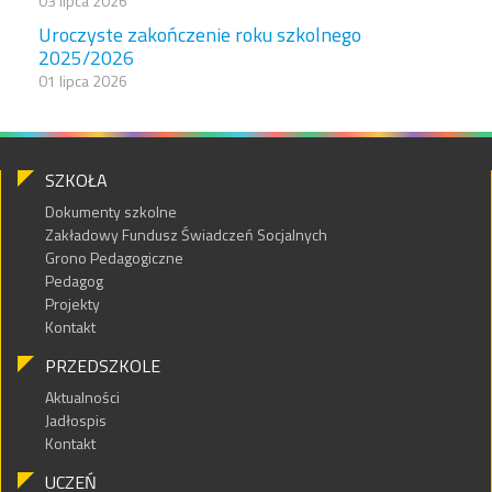
03 lipca 2026
Uroczyste zakończenie roku szkolnego
2025/2026
01 lipca 2026
SZKOŁA
Dokumenty szkolne
Zakładowy Fundusz Świadczeń Socjalnych
Grono Pedagogiczne
Pedagog
Projekty
Kontakt
PRZEDSZKOLE
Aktualności
Jadłospis
Kontakt
UCZEŃ