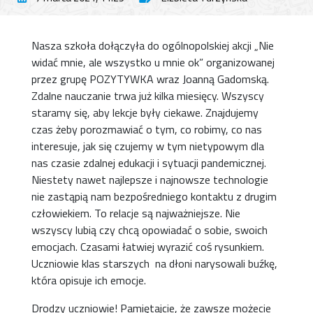
Nasza szkoła dołączyła do ogólnopolskiej akcji „Nie
widać mnie, ale wszystko u mnie ok” organizowanej
przez grupę POZYTYWKA wraz Joanną Gadomską.
Zdalne nauczanie trwa już kilka miesięcy. Wszyscy
staramy się, aby lekcje były ciekawe. Znajdujemy
czas żeby porozmawiać o tym, co robimy, co nas
interesuje, jak się czujemy w tym nietypowym dla
nas czasie zdalnej edukacji i sytuacji pandemicznej.
Niestety nawet najlepsze i najnowsze technologie
nie zastąpią nam bezpośredniego kontaktu z drugim
człowiekiem. To relacje są najważniejsze. Nie
wszyscy lubią czy chcą opowiadać o sobie, swoich
emocjach. Czasami łatwiej wyrazić coś rysunkiem.
Uczniowie klas starszych na dłoni narysowali buźkę,
która opisuje ich emocje.
Drodzy uczniowie! Pamiętajcie, że zawsze możecie