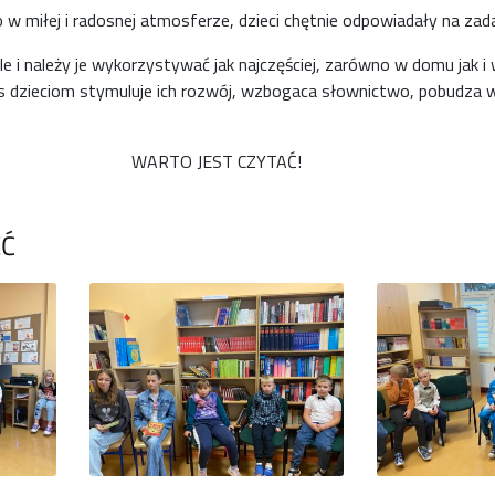
o w miłej i radosnej atmosferze, dzieci chętnie odpowiadały na zad
ele i należy je wykorzystywać jak najczęściej, zarówno w domu jak i 
łos dzieciom stymuluje ich rozwój, wzbogaca słownictwo, pobudza 
WARTO JEST CZYTAĆ!
ĘĆ