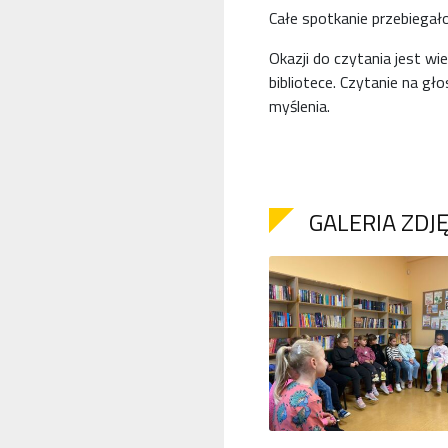
Całe spotkanie przebiegał
Okazji do czytania jest wi
bibliotece. Czytanie na g
myślenia.
GALERIA ZDJ