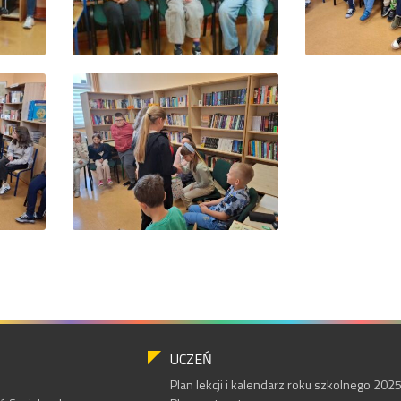
UCZEŃ
Plan lekcji i kalendarz roku szkolnego 20