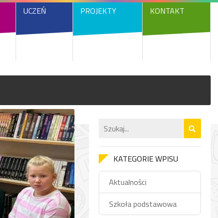
UCZEŃ
PROJEKTY
KONTAKT
KATEGORIE WPISU
Aktualności
Szkoła podstawowa