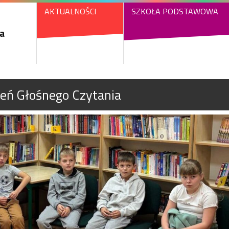
AKTUALNOŚCI
SZKOŁA PODSTAWOWA
a
ień Głośnego Czytania