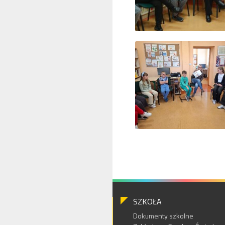
SZKOŁA
Dokumenty szkolne