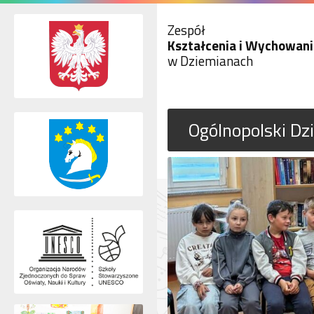
Zespół
Kształcenia i Wychowani
w Dziemianach
Ogólnopolski Dz