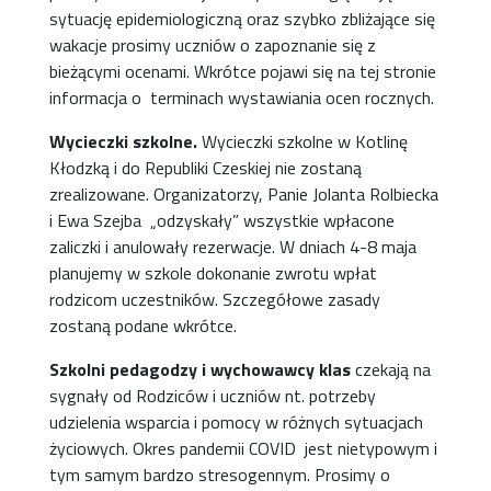
sytuację epidemiologiczną oraz szybko zbliżające się
wakacje prosimy uczniów o zapoznanie się z
bieżącymi ocenami. Wkrótce pojawi się na tej stronie
informacja o terminach wystawiania ocen rocznych.
Wycieczki szkolne.
Wycieczki szkolne w Kotlinę
Kłodzką i do Republiki Czeskiej nie zostaną
zrealizowane. Organizatorzy, Panie Jolanta Rolbiecka
i Ewa Szejba „odzyskały” wszystkie wpłacone
zaliczki i anulowały rezerwacje. W dniach 4-8 maja
planujemy w szkole dokonanie zwrotu wpłat
rodzicom uczestników. Szczegółowe zasady
zostaną podane wkrótce.
Szkolni pedagodzy i wychowawcy klas
czekają na
sygnały od Rodziców i uczniów nt. potrzeby
udzielenia wsparcia i pomocy w różnych sytuacjach
życiowych. Okres pandemii COVID jest nietypowym i
tym samym bardzo stresogennym. Prosimy o