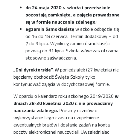
do 24 maja 2020 r. szkoła i przedszkole
pozostają zamknięte, a zajęcia prowadzone
są w formie nauczania zdalnego;
egzamin ósmoklasisty
w szkole odbędzie się
od 16 do 18 czerwca. Termin dodatkowy – od
7 do 9 lipca. Wyniki egzaminu ósmoklasiści
poznają do 31 lipca. Szkoła wówczas otrzyma
stosowne zaświadczenia.
„Dni dyrektorskie”.
W poniedziałek (27 kwietnia) nie
będziemy obchodzić Święta Szkoły tylko
kontynuować zajęcia w dotychczasowej formie.
W oparciu o kalendarz roku szkolnego 2019/2020
w
dniach 28-30 kwietnia 2020 r. nie prowadzimy
nauczania zdalnego.
Prosimy uczniów o
wykorzystanie tego czasu na uzupełnienie
ewentualnych braków i dosłanie zadań na konta
poczty elektronicznej nauczycieli. Uwzględniając