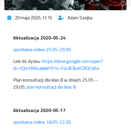
20 maja 2020, 17:15
Adam Szejba
Aktualizacja 2020-05-24
spotkania online 25.05-29.05
Link do dysku:
https://drive.google.com/open?
id=1QmtMVuJqkklY07s-F4cJlCBuKCRQCV64
Plan konsultacji dla klas 8 w dniach 25.05 –
29.05:
plan konsultacji dla klas 8
Aktualizacja 2020-05-17
spotkania online 18.05-22.05