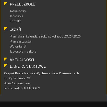
PRZEDSZKOLE
Aktualności
Jadłospis
Kontakt
UCZEŃ
Plan lekcji i kalendarz roku szkolnego 2025/2026
Plan zastępstw
Wolontariat
Jadłospis – szkoła
AKTUALNOŚCI
DANE KONTAKTOWE
Zespół Kształcenia i Wychowania w Dziemianach
ul. Wyzwolenia 20
83-425 Dziemiany
tel./fax +48 58 688 00 09