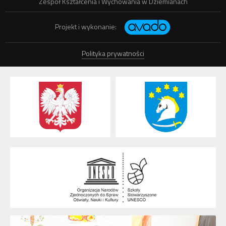
Zespół Kształcenia i Wychowania w Dziemianach
Projekt i wykonanie:
Polityka prywatności