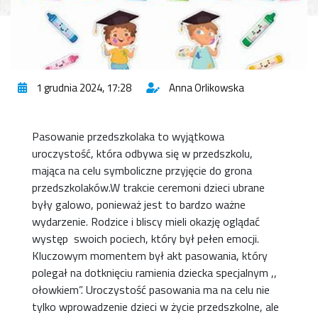
1 grudnia 2024, 17:28
Anna Orlikowska
Pasowanie przedszkolaka to wyjątkowa
uroczystość, która odbywa się w przedszkolu,
mająca na celu symboliczne przyjęcie do grona
przedszkolaków.W trakcie ceremoni dzieci ubrane
były galowo, ponieważ jest to bardzo ważne
wydarzenie. Rodzice i bliscy mieli okazję oglądać
występ swoich pociech, który był pełen emocji.
Kluczowym momentem był akt pasowania, który
polegał na dotknięciu ramienia dziecka specjalnym ,,
ołowkiem”. Uroczystość pasowania ma na celu nie
tylko wprowadzenie dzieci w życie przedszkolne, ale