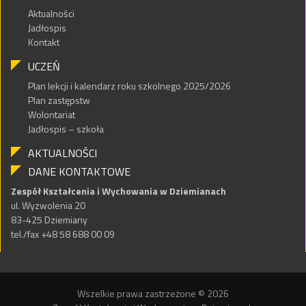
Aktualności
Jadłospis
Kontakt
UCZEŃ
Plan lekcji i kalendarz roku szkolnego 2025/2026
Plan zastępstw
Wolontariat
Jadłospis – szkoła
AKTUALNOŚCI
DANE KONTAKTOWE
Zespół Kształcenia i Wychowania w Dziemianach
ul. Wyzwolenia 20
83-425 Dziemiany
tel./fax +48 58 688 00 09
Wszelkie prawa zastrzeżone © 2026