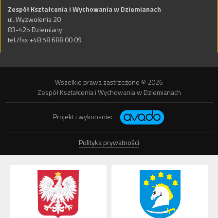
Zespół Kształcenia i Wychowania w Dziemianach
ul. Wyzwolenia 20
83-425 Dziemiany
tel./fax +48 58 688 00 09
Wszelkie prawa zastrzeżone © 2026
Zespół Kształcenia i Wychowania w Dziemianach
Projekt i wykonanie:
Polityka prywatności