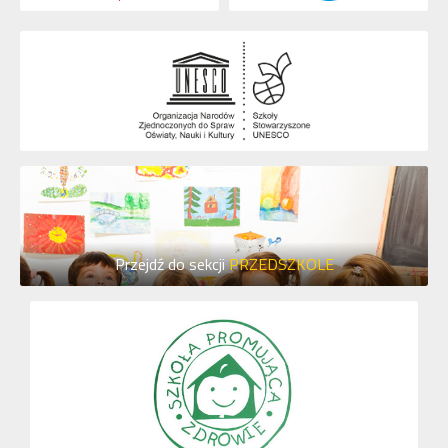
Przejdź do sekcji
PRZEDSZKOLE