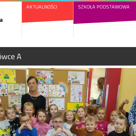
AKTUALNOŚCI
SZKOŁA PODSTAWOWA
a
rówce A