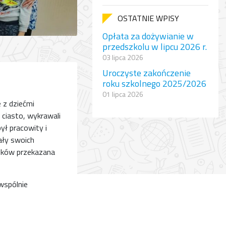
OSTATNIE WPISY
Opłata za dożywianie w
przedszkolu w lipcu 2026 r.
03 lipca 2026
Uroczyste zakończenie
roku szkolnego 2025/2026
01 lipca 2026
 z dziećmi
 ciasto, wykrawali
był pracowity i
ały swoich
ieków przekazana
 wspólnie