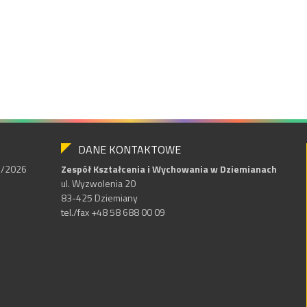
DANE KONTAKTOWE
25/2026
Zespół Kształcenia i Wychowania w Dziemianach
ul. Wyzwolenia 20
83-425 Dziemiany
tel./fax +48 58 688 00 09