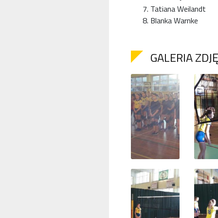
Tatiana Weilandt
Blanka Warnke
GALERIA ZDJ