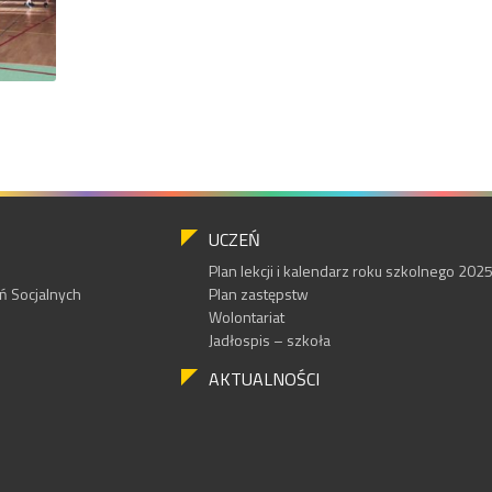
UCZEŃ
Plan lekcji i kalendarz roku szkolnego 20
 Socjalnych
Plan zastępstw
Wolontariat
Jadłospis – szkoła
AKTUALNOŚCI