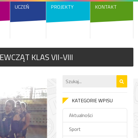
UCZEŃ
PROJEKTY
KONTAKT
WCZĄT KLAS VII-VIII
KATEGORIE WPISU
Aktualności
Sport