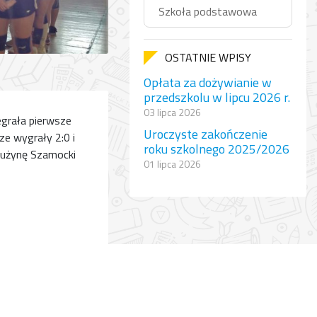
Szkoła podstawowa
OSTATNIE WPISY
Opłata za dożywianie w
przedszkolu w lipcu 2026 r.
03 lipca 2026
grała pierwsze
Uroczyste zakończenie
e wygrały 2:0 i
roku szkolnego 2025/2026
rużynę Szamocki
01 lipca 2026