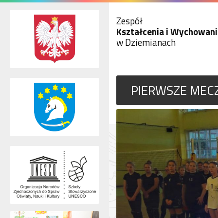
Zespół
Kształcenia i Wychowani
w Dziemianach
PIERWSZE MECZ