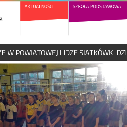
AKTUALNOŚCI
SZKOŁA PODSTAWOWA
a
E W POWIATOWEJ LIDZE SIATKÓWKI DZIE