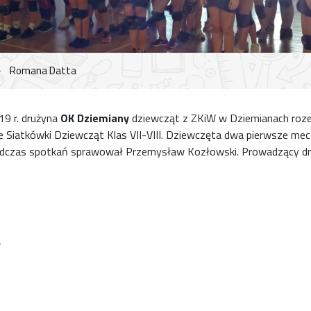
Romana Datta
19 r. drużyna
OK Dziemiany
dziewcząt z ZKiW w Dziemianach roze
Siatkówki Dziewcząt Klas VII-VIII. Dziewczęta dwa pierwsze mecz
podczas spotkań sprawował Przemysław Kozłowski. Prowadzący d
a