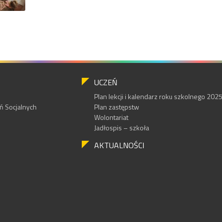
UCZEŃ
Plan lekcji i kalendarz roku szkolnego 20
 Socjalnych
Plan zastępstw
Wolontariat
Jadłospis – szkoła
AKTUALNOŚCI