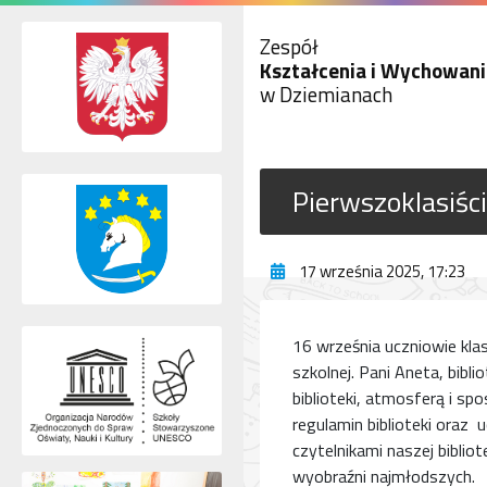
Zespół
Kształcenia i Wychowani
w Dziemianach
Pierwszoklasiści
17 września 2025, 17:23
16 września uczniowie klas
szkolnej. Pani Aneta, bib
biblioteki, atmosferą i sp
regulamin biblioteki oraz u
czytelnikami naszej biblio
wyobraźni najmłodszych.