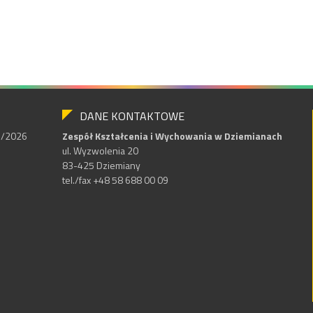
DANE KONTAKTOWE
25/2026
Zespół Kształcenia i Wychowania w Dziemianach
ul. Wyzwolenia 20
83-425 Dziemiany
tel./fax +48 58 688 00 09