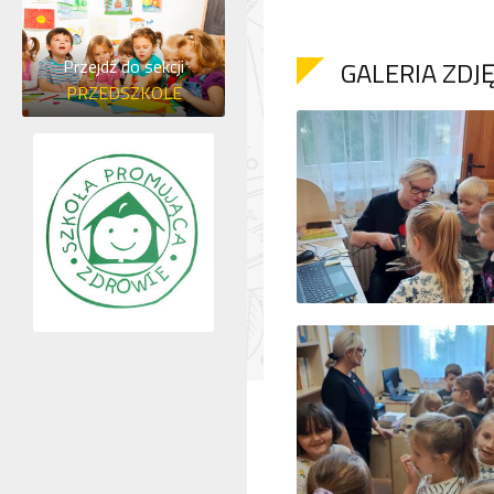
GALERIA ZDJ
Przejdź do sekcji
PRZEDSZKOLE