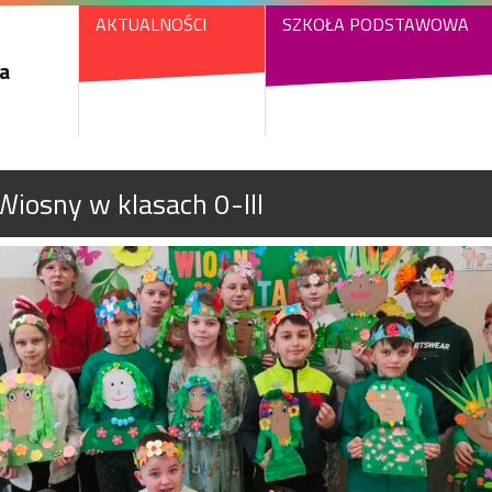
AKTUALNOŚCI
SZKOŁA PODSTAWOWA
a
Wiosny w klasach 0-III