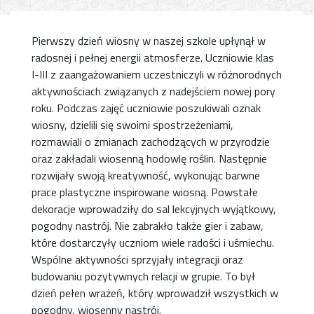
Pierwszy dzień wiosny w naszej szkole upłynął w
radosnej i pełnej energii atmosferze. Uczniowie klas
I-III z zaangażowaniem uczestniczyli w różnorodnych
aktywnościach związanych z nadejściem nowej pory
roku. Podczas zajęć uczniowie poszukiwali oznak
wiosny, dzielili się swoimi spostrzeżeniami,
rozmawiali o zmianach zachodzących w przyrodzie
oraz zakładali wiosenną hodowlę roślin. Następnie
rozwijały swoją kreatywność, wykonując barwne
prace plastyczne inspirowane wiosną. Powstałe
dekoracje wprowadziły do sal lekcyjnych wyjątkowy,
pogodny nastrój. Nie zabrakło także gier i zabaw,
które dostarczyły uczniom wiele radości i uśmiechu.
Wspólne aktywności sprzyjały integracji oraz
budowaniu pozytywnych relacji w grupie. To był
dzień pełen wrażeń, który wprowadził wszystkich w
pogodny, wiosenny nastrój.