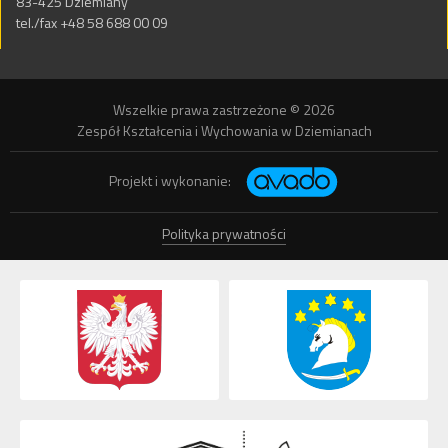
83-425 Dziemiany
tel./fax +48 58 688 00 09
Wszelkie prawa zastrzeżone © 2026
Zespół Kształcenia i Wychowania w Dziemianach
Projekt i wykonanie:
Polityka prywatności