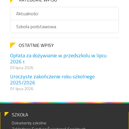
Aktualności
Szkoła podstawowa
OSTATNIE WPISY
Opłata za dożywianie w przedszkolu w lipcu
2026 r.
03 lipca 2026
Uroczyste zakończenie roku szkolnego
2025/2026
01 lipca 2026
SZKOŁA
Dokumenty szkolne
Zakładowy Fundusz Świadczeń Socjalnych