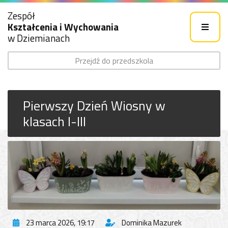
Zespół
Kształcenia i Wychowania
w Dziemianach
Przejdź do przedszkola
Pierwszy Dzień Wiosny w
klasach I-III
23 marca 2026, 19:17
Dominika Mazurek