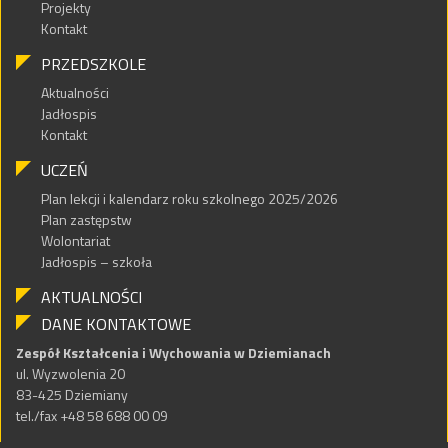
Projekty
Kontakt
PRZEDSZKOLE
Aktualności
Jadłospis
Kontakt
UCZEŃ
Plan lekcji i kalendarz roku szkolnego 2025/2026
Plan zastępstw
Wolontariat
Jadłospis – szkoła
AKTUALNOŚCI
DANE KONTAKTOWE
Zespół Kształcenia i Wychowania w Dziemianach
ul. Wyzwolenia 20
83-425 Dziemiany
tel./fax +48 58 688 00 09