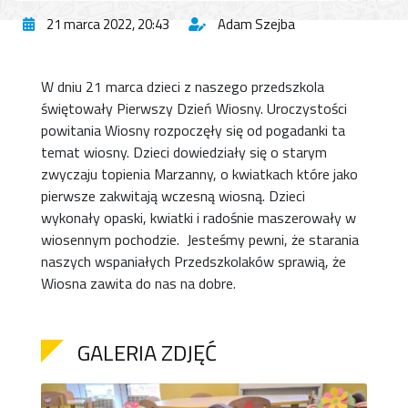
21 marca 2022, 20:43
Adam Szejba
W dniu 21 marca dzieci z naszego przedszkola
świętowały Pierwszy Dzień Wiosny. Uroczystości
powitania Wiosny rozpoczęły się od pogadanki ta
temat wiosny. Dzieci dowiedziały się o starym
zwyczaju topienia Marzanny, o kwiatkach które jako
pierwsze zakwitają wczesną wiosną. Dzieci
wykonały opaski, kwiatki i radośnie maszerowały w
wiosennym pochodzie. Jesteśmy pewni, że starania
naszych wspaniałych Przedszkolaków sprawią, że
Wiosna zawita do nas na dobre.
GALERIA ZDJĘĆ