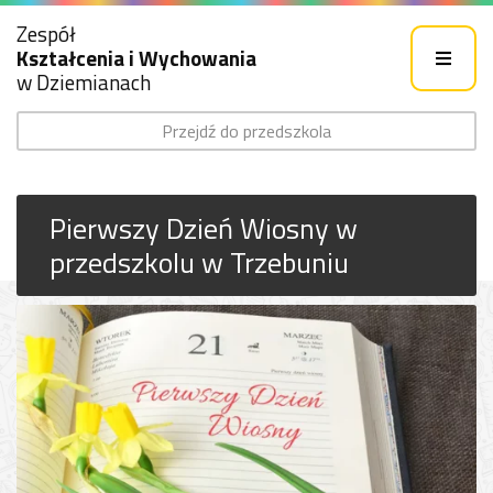
Zespół
Kształcenia i Wychowania
w Dziemianach
Przejdź do przedszkola
Pierwszy Dzień Wiosny w
przedszkolu w Trzebuniu