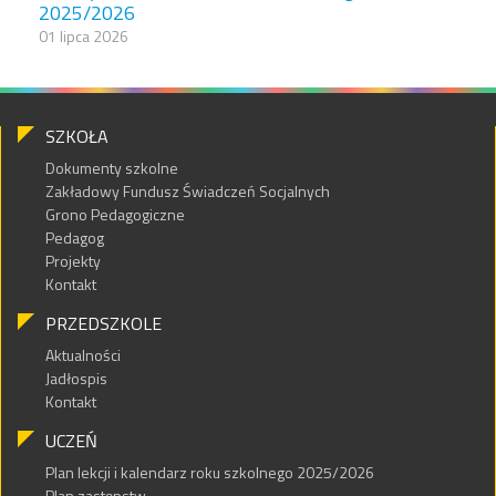
2025/2026
01 lipca 2026
SZKOŁA
Dokumenty szkolne
Zakładowy Fundusz Świadczeń Socjalnych
Grono Pedagogiczne
Pedagog
Projekty
Kontakt
PRZEDSZKOLE
Aktualności
Jadłospis
Kontakt
UCZEŃ
Plan lekcji i kalendarz roku szkolnego 2025/2026
Plan zastępstw