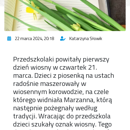
22 marca 2024, 20:18
Katarzyna Słowik
Przedszkolaki powitały pierwszy
dzień wiosny w czwartek 21.
marca. Dzieci z piosenką na ustach
radośnie maszerowały w
wiosennym korowodzie, na czele
którego widniała Marzanna, którą
następnie pożegnały według
tradycji. Wracając do przedszkola
dzieci szukały oznak wiosny. Tego