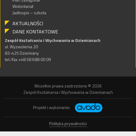
Wolontariat
Jadłospis – szkoła
AKTUALNOŚCI
DANE KONTAKTOWE
Zespół Kształcenia i Wychowania w Dziemianach
ul. Wyzwolenia 20
83-425 Dziemiany
tel./fax +48 58 688 00 09
Wszelkie prawa zastrzeżone © 2026
Zespół Kształcenia i Wychowania w Dziemianach
Projekt i wykonanie:
Polityka prywatności