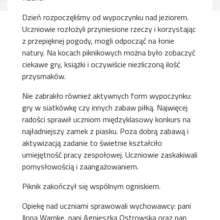
Dzień rozpoczęliśmy od wypoczynku nad jeziorem.
Uczniowie rozłożyli przyniesione rzeczy i korzystając
z przepięknej pogody, mogli odpocząć na łonie
natury. Na kocach piknikowych można było zobaczyć
ciekawe gry, książki i oczywiście niezliczoną ilość
przysmaków.
Nie zabrakło również aktywnych form wypoczynku:
gry w siatkówkę czy innych zabaw piłką. Najwięcej
radości sprawił uczniom międzyklasowy konkurs na
najładniejszy zamek z piasku. Poza dobrą zabawą i
aktywizacją zadanie to świetnie kształciło
umiejętność pracy zespołowej. Uczniowie zaskakiwali
pomysłowością i zaangażowaniem.
Piknik zakończył się wspólnym ogniskiem.
Opiekę nad uczniami sprawowali wychowawcy: pani
Ilona Warnke, pani Agnieszka Ostrowska oraz pan