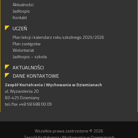
Aktualności
Jadłospis
Kontakt
UCZEŃ
Plan lekcji i kalendarz roku szkolnego 2025/2026
Plan zastępstw
Wolontariat
Jadłospis – szkoła
AKTUALNOŚCI
DANE KONTAKTOWE
Zespół Kształcenia i Wychowania w Dziemianach
ul. Wyzwolenia 20
83-425 Dziemiany
tel./fax +48 58 688 00 09
Wszelkie prawa zastrzeżone © 2026
Zespół Kształcenia i Wychowania w Dziemianach