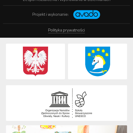
Projekt i wykonanie:
Polityka prywatności