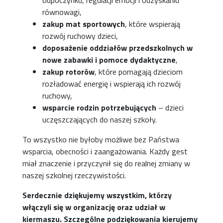
odpoczynku, regulacji emocji i odzyskaniu
równowagi,
zakup mat sportowych
, które wspierają
rozwój ruchowy dzieci,
doposażenie oddziałów przedszkolnych w
nowe zabawki i pomoce dydaktyczne
,
zakup rotorów
, które pomagają dzieciom
rozładować energię i wspierają ich rozwój
ruchowy,
wsparcie rodzin potrzebujących
– dzieci
uczęszczających do naszej szkoły.
To wszystko nie byłoby możliwe bez Państwa
wsparcia, obecności i zaangażowania. Każdy gest
miał znaczenie i przyczynił się do realnej zmiany w
naszej szkolnej rzeczywistości.
Serdecznie dziękujemy wszystkim, którzy
włączyli się w organizację oraz udział w
kiermaszu. Szczególne podziękowania kierujemy