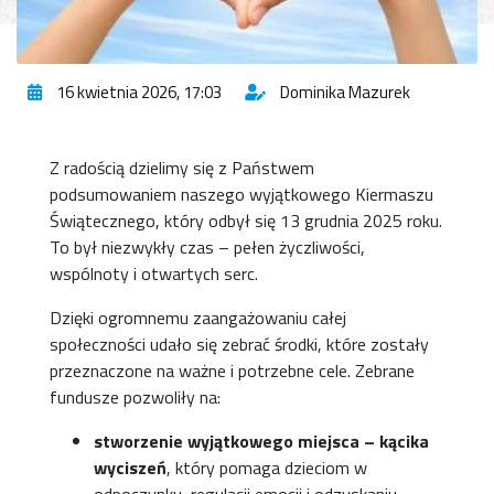
16 kwietnia 2026, 17:03
Dominika Mazurek
Z radością dzielimy się z Państwem
podsumowaniem naszego wyjątkowego Kiermaszu
Świątecznego, który odbył się 13 grudnia 2025 roku.
To był niezwykły czas – pełen życzliwości,
wspólnoty i otwartych serc.
Dzięki ogromnemu zaangażowaniu całej
społeczności udało się zebrać środki, które zostały
przeznaczone na ważne i potrzebne cele. Zebrane
fundusze pozwoliły na:
stworzenie wyjątkowego miejsca – kącika
wyciszeń
, który pomaga dzieciom w