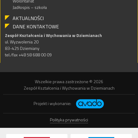
Wolontariat
Jadłospis – szkoła
AKTUALNOŚCI
DANE KONTAKTOWE
Zespół Kształcenia i Wychowania w Dziemianach
ul. Wyzwolenia 20
83-425 Dziemiany
tel./fax +48 58 688 00 09
Wszelkie prawa zastrzeżone © 2026
Zespół Kształcenia i Wychowania w Dziemianach
Projekt i wykonanie:
Polityka prywatności