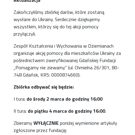
Aktualizacja
Zakończyliśmy zbiórkę darów, które zostaną
wysłane do Ukrainy. Serdecznie dziękujemy
wszystkim, którzy się do tej akcji pomocy
przyłączyli.
Zespół Kształcenia i Wychowania w Dziemianach
organizuje akcję pomocy dla mieszkańców Ukrainy za
pośrednictwem zweryfikowanej Gdańskiej Fundacji
„Pomagamy nie ziewamy” (ul. Chmielna 26/301, 80-
748 Gdańsk, KRS: 0000874660).
Zbiórka odbywać się będzie:
I tura:
do środy 2 marca do godziny 16:00
II tura:
do piątku 4 marca do godziny 16:00
.
Zbieramy
WYŁĄCZNIE
poniżej wymienione artykuły
zgłoszone przez fundację: