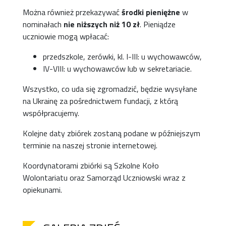
Można również przekazywać
środki pieniężne
w
nominałach
nie niższych niż 10 zł
. Pieniądze
uczniowie mogą wpłacać:
przedszkole, zerówki, kl. I-III: u wychowawców,
IV-VIII: u wychowawców lub w sekretariacie.
Wszystko, co uda się zgromadzić, będzie wysyłane
na Ukrainę za pośrednictwem fundacji, z którą
współpracujemy.
Kolejne daty zbiórek zostaną podane w późniejszym
terminie na naszej stronie internetowej.
Koordynatorami zbiórki są Szkolne Koło
Wolontariatu oraz Samorząd Uczniowski wraz z
opiekunami.