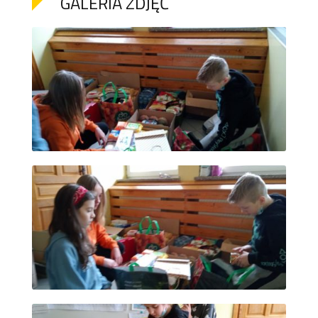
GALERIA ZDJĘĆ