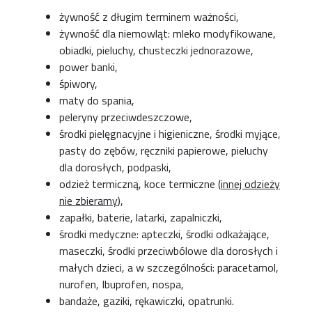
żywność z długim terminem ważności,
żywność dla niemowląt: mleko modyfikowane,
obiadki, pieluchy, chusteczki jednorazowe,
power banki,
śpiwory,
maty do spania,
peleryny przeciwdeszczowe,
środki pielęgnacyjne i higieniczne, środki myjące,
pasty do zębów, ręczniki papierowe, pieluchy
dla dorosłych, podpaski,
odzież termiczną, koce termiczne (
innej odzieży
nie zbieramy
),
zapałki, baterie, latarki, zapalniczki,
środki medyczne: apteczki, środki odkażające,
maseczki, środki przeciwbólowe dla dorosłych i
małych dzieci, a w szczególności: paracetamol,
nurofen, Ibuprofen, nospa,
bandaże, gaziki, rękawiczki, opatrunki.