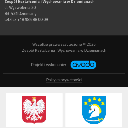
Zespół Kształcenia i Wychowania w Dziemianach
ul. Wyzwolenia 20
83-425 Dziemiany
tel./fax +48 58 688 00 09
Wszelkie prawa zastrzeżone © 2026
Zespół Kształcenia i Wychowania w Dziemianach
Projekt i wykonanie:
Polityka prywatności