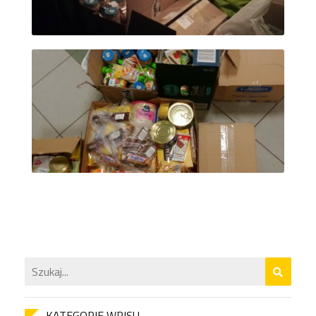
KATEGORIE WPISU