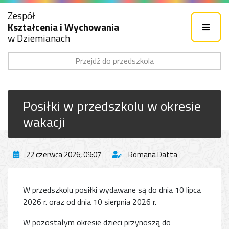
Zespół
Kształcenia i Wychowania
w Dziemianach
Przejdź do przedszkola
Posiłki w przedszkolu w okresie
wakacji
22 czerwca 2026, 09:07
Romana Datta
W przedszkolu posiłki wydawane są do dnia 10 lipca
2026 r. oraz od dnia 10 sierpnia 2026 r.
W pozostałym okresie dzieci przynoszą do