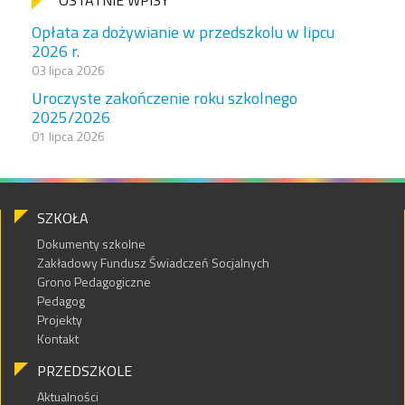
OSTATNIE WPISY
Opłata za dożywianie w przedszkolu w lipcu
2026 r.
03 lipca 2026
Uroczyste zakończenie roku szkolnego
2025/2026
01 lipca 2026
SZKOŁA
Dokumenty szkolne
Zakładowy Fundusz Świadczeń Socjalnych
Grono Pedagogiczne
Pedagog
Projekty
Kontakt
PRZEDSZKOLE
Aktualności