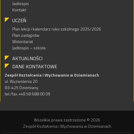
Jadłospis
Kontakt
UCZEŃ
Plan lekcji i kalendarz roku szkolnego 2025/2026
Plan zastępstw
Wolontariat
Jadłospis – szkoła
AKTUALNOŚCI
DANE KONTAKTOWE
Zespół Kształcenia i Wychowania w Dziemianach
ul. Wyzwolenia 20
83-425 Dziemiany
tel./fax +48 58 688 00 09
Wszelkie prawa zastrzeżone © 2026
Zespół Kształcenia i Wychowania w Dziemianach