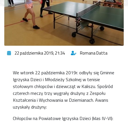
22 października 2019, 21:34
Romana Datta
We wtorek 22 października 2019r. odbyły się Gminne
Igrzyska Dzieci i Młodzieży Szkolnej w tenisie
stołowym chłopców i dziewcząt w Kaliszu. Spośród
czterech meczy trzy wygrały drużyny z Zespołu
Kształcenia i Wychowania w Dziemianach. Awans
uzyskały drużyny:
Chłopców na Powiatowe Igrzyska Dzieci (klas IV-VI):