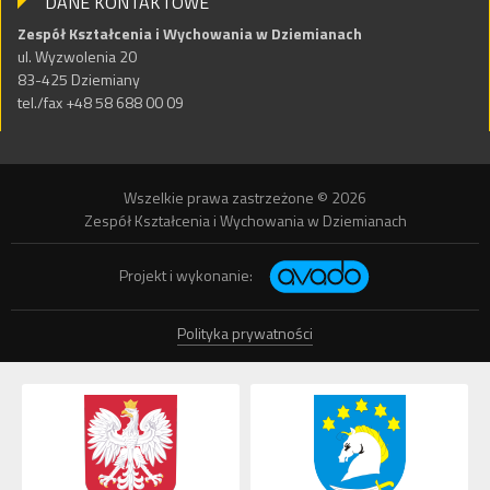
DANE KONTAKTOWE
Zespół Kształcenia i Wychowania w Dziemianach
ul. Wyzwolenia 20
83-425 Dziemiany
tel./fax +48 58 688 00 09
Wszelkie prawa zastrzeżone © 2026
Zespół Kształcenia i Wychowania w Dziemianach
Projekt i wykonanie:
Polityka prywatności