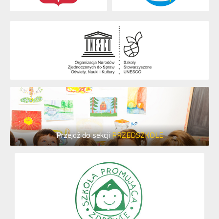
Przejdź do sekcji
PRZEDSZKOLE