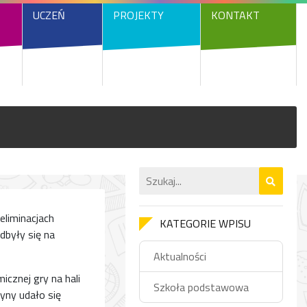
UCZEŃ
PROJEKTY
KONTAKT
liminacjach
KATEGORIE WPISU
dbyły się na
Aktualności
cznej gry na hali
Szkoła podstawowa
yny udało się