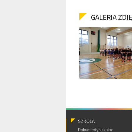
GALERIA ZDJ
SZKOŁA
Dokumenty szkolne