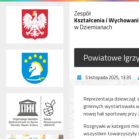
Zespół
Kształcenia i Wychowani
w Dziemianach
Powiatowe Igrzy
5 listopada 2025, 13:35
Reprezentacja dziewcząt 
gminnych wystartowała w 
nowej hali sportowej przy 
Rozgrywki w kategorii mło
wszystkim towarzyszyły si