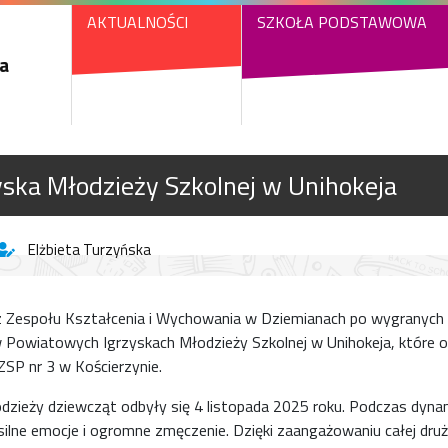
AKTUALNOŚCI
SZKOŁA PODSTAWOWA
a
ska Młodzieży Szkolnej w Unihokeja
Elżbieta Turzyńska
z Zespołu Kształcenia i Wychowania w Dziemianach po wygranych e
Powiatowych Igrzyskach Młodzieży Szkolnej w Unihokeja, które o
ZSP nr 3 w Kościerzynie.
dzieży dziewcząt odbyły się 4 listopada 2025 roku. Podczas dynami
lne emocje i ogromne zmęczenie. Dzięki zaangażowaniu całej druż