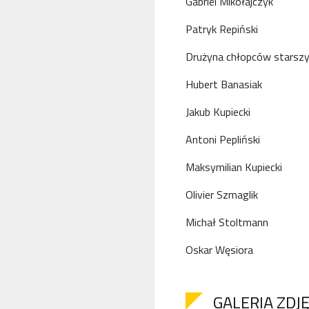
Gabriel Mikołajczyk
Patryk Repiński
Drużyna chłopców starszy
Hubert Banasiak
Jakub Kupiecki
Antoni Pepliński
Maksymilian Kupiecki
Olivier Szmaglik
Michał Stoltmann
Oskar Węsiora
GALERIA ZDJ