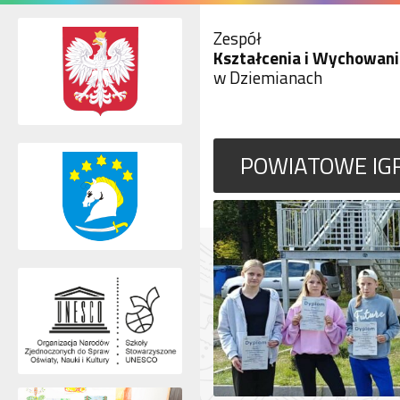
Zespół
Kształcenia i Wychowani
w Dziemianach
POWIATOWE IG