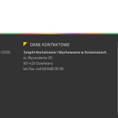
DANE KONTAKTOWE
25/2026
Zespół Kształcenia i Wychowania w Dziemianach
ul. Wyzwolenia 20
83-425 Dziemiany
tel./fax +48 58 688 00 09