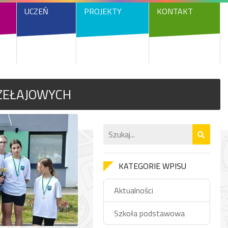
UCZEŃ
PROJEKTY
KONTAKT
ZEŁAJOWYCH
KATEGORIE WPISU
Aktualności
Szkoła podstawowa