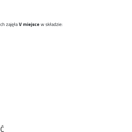
ch zajęła
V miejsce
w składzie:
ĘĆ