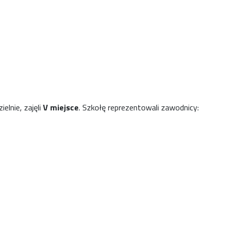
ielnie, zajęli
V miejsce
. Szkołę reprezentowali zawodnicy: