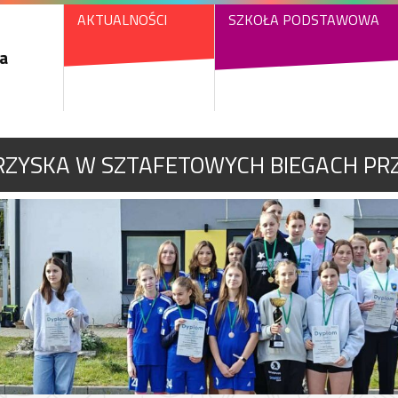
AKTUALNOŚCI
SZKOŁA PODSTAWOWA
a
RZYSKA W SZTAFETOWYCH BIEGACH PR