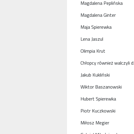
Magdalena Peplińska
Magdalena Ginter
Maja Spierewka
Lena Jaszul
Olimpia Krut
Chłopcy również walczyli dz
Jakub Kukliński
Wiktor Baszanowski
Hubert Spierewka
Piotr Kuczkowski
Miłosz Megier