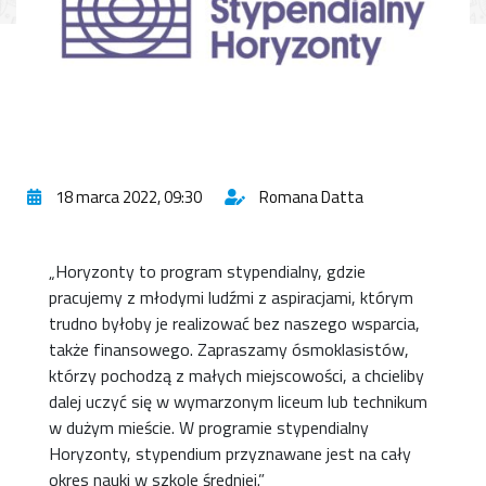
18 marca 2022, 09:30
Romana Datta
„Horyzonty to program stypendialny, gdzie
pracujemy z młodymi ludźmi z aspiracjami, którym
trudno byłoby je realizować bez naszego wsparcia,
także finansowego. Zapraszamy ósmoklasistów,
którzy pochodzą z małych miejscowości, a chcieliby
dalej uczyć się w wymarzonym liceum lub technikum
w dużym mieście. W programie stypendialny
Horyzonty, stypendium przyznawane jest na cały
okres nauki w szkole średniej.”