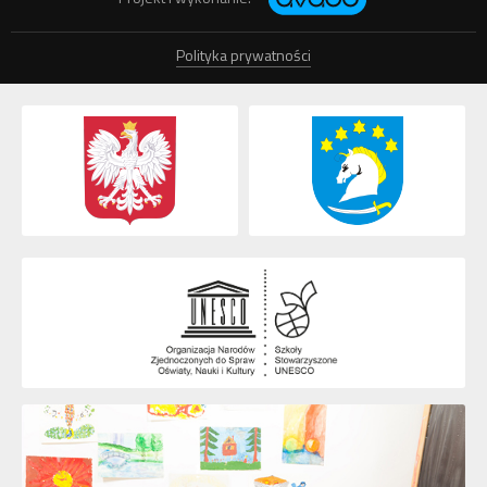
Polityka prywatności