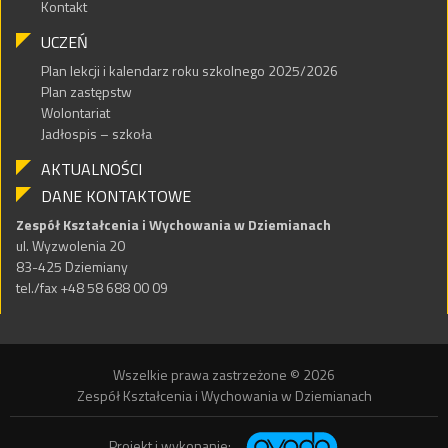
Kontakt
UCZEŃ
Plan lekcji i kalendarz roku szkolnego 2025/2026
Plan zastępstw
Wolontariat
Jadłospis – szkoła
AKTUALNOŚCI
DANE KONTAKTOWE
Zespół Kształcenia i Wychowania w Dziemianach
ul. Wyzwolenia 20
83-425 Dziemiany
tel./fax +48 58 688 00 09
Wszelkie prawa zastrzeżone © 2026
Zespół Kształcenia i Wychowania w Dziemianach
Projekt i wykonanie: