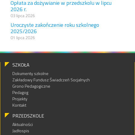
Opłata za dożywianie w przedszkolu w lipcu
2026 r.
03 lipca 2026
Uroczyste zakończenie roku szkolnego
2025/2026
01 lipca 2026
SZKOŁA
Dokumenty szkolne
Zakładowy Fundusz Świadczeń Socjalnych
Grono Pedagogiczne
Pedagog
Projekty
Kontakt
PRZEDSZKOLE
Aktualności
Jadłospis