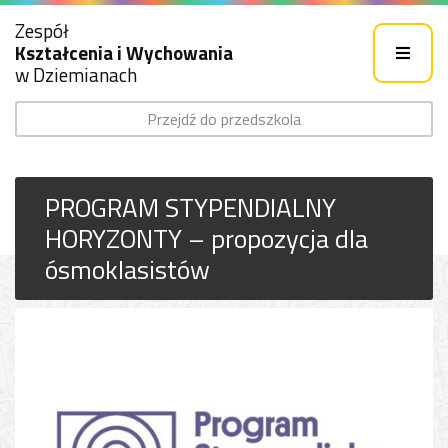
Zespół
Kształcenia i Wychowania
w Dziemianach
Przejdź do przedszkola
PROGRAM STYPENDIALNY
HORYZONTY – propozycja dla
ósmoklasistów