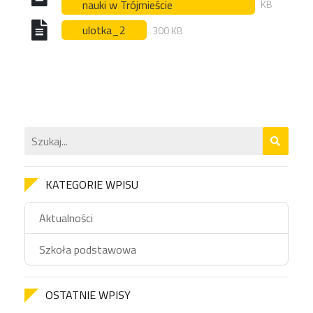
nauki w Trójmieście
KB
ulotka_2
300 KB
KATEGORIE WPISU
Aktualności
Szkoła podstawowa
OSTATNIE WPISY