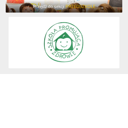
Przejdź do sekcji
PRZEDSZKOLE