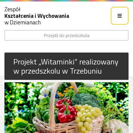
Zespół
Kształcenia i Wychowania
w Dziemianach
Przejdź do przedszkola
Projekt „Witaminki” realizowany
w przedszkolu w Trzebuniu