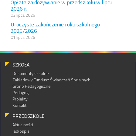
Opłata za dożywianie w przedszkolu w lipcu
2026 r.
03 lipca 2026
Uroczyste zakończenie roku szkolnego
2025/2026
01 lipca 2026
SZKOŁA
Dokumenty szkolne
Zakładowy Fundusz Świadczeń Socjalnych
Grono Pedagogiczne
Pedagog
Projekty
Kontakt
PRZEDSZKOLE
Aktualności
Jadłospis