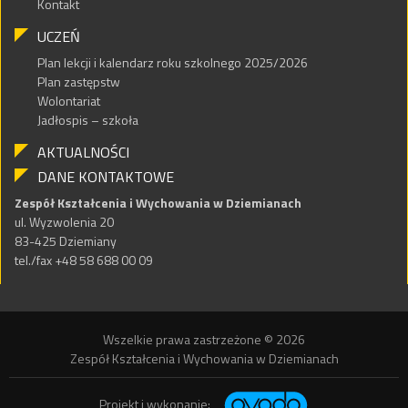
Kontakt
UCZEŃ
Plan lekcji i kalendarz roku szkolnego 2025/2026
Plan zastępstw
Wolontariat
Jadłospis – szkoła
AKTUALNOŚCI
DANE KONTAKTOWE
Zespół Kształcenia i Wychowania w Dziemianach
ul. Wyzwolenia 20
83-425 Dziemiany
tel./fax +48 58 688 00 09
Wszelkie prawa zastrzeżone © 2026
Zespół Kształcenia i Wychowania w Dziemianach
Projekt i wykonanie: