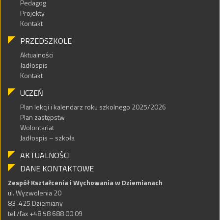
Pedagog
Projekty
Kontakt
PRZEDSZKOLE
Aktualności
Jadłospis
Kontakt
UCZEŃ
Plan lekcji i kalendarz roku szkolnego 2025/2026
Plan zastępstw
Wolontariat
Jadłospis – szkoła
AKTUALNOŚCI
DANE KONTAKTOWE
Zespół Kształcenia i Wychowania w Dziemianach
ul. Wyzwolenia 20
83-425 Dziemiany
tel./fax +48 58 688 00 09