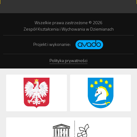
Wszelkie prawa zastrzeżone © 2026
Zespół Kształcenia i Wychowania w Dziemianach
Projekt i wykonanie:
Polityka prywatności