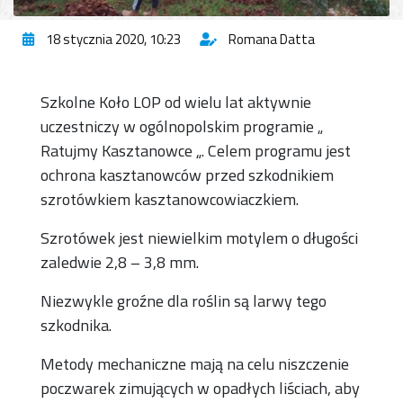
18 stycznia 2020, 10:23
Romana Datta
Szkolne Koło LOP od wielu lat aktywnie
uczestniczy w ogólnopolskim programie „
Ratujmy Kasztanowce „. Celem programu jest
ochrona kasztanowców przed szkodnikiem
szrotówkiem kasztanowcowiaczkiem.
Szrotówek jest niewielkim motylem o długości
zaledwie 2,8 – 3,8 mm.
Niezwykle groźne dla roślin są larwy tego
szkodnika.
Metody mechaniczne mają na celu niszczenie
poczwarek zimujących w opadłych liściach, aby