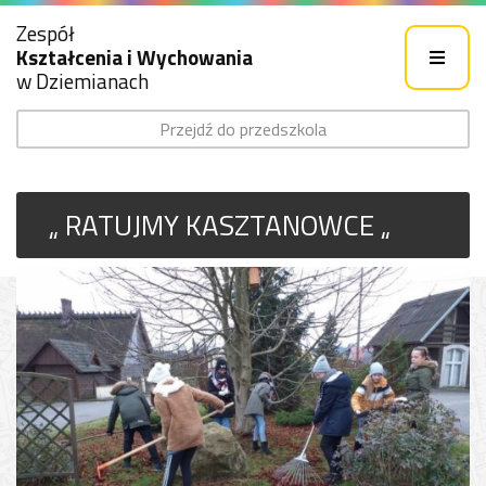
Zespół
Kształcenia i Wychowania
w Dziemianach
Przejdź do przedszkola
„ RATUJMY KASZTANOWCE „