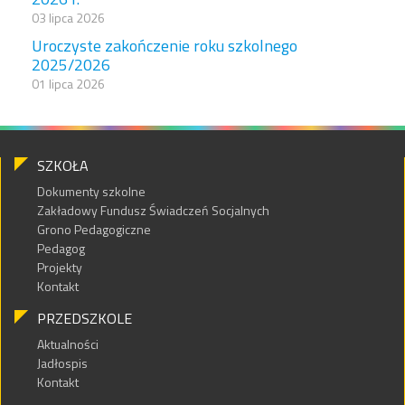
03 lipca 2026
Uroczyste zakończenie roku szkolnego
2025/2026
01 lipca 2026
SZKOŁA
Dokumenty szkolne
Zakładowy Fundusz Świadczeń Socjalnych
Grono Pedagogiczne
Pedagog
Projekty
Kontakt
PRZEDSZKOLE
Aktualności
Jadłospis
Kontakt