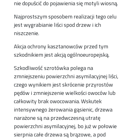
nie dopuścić do pojawienia się motyli wiosną.
Najprostszym sposobem realizacji tego celu
jest wygrabianie liści spod drzew i ich
niszczenie.
Akcja ochrony kasztanowców przed tym
szkodnikiem jest akcją ogólnoeuropejską.
Szkodliwość szrotówka polega na
zmniejszeniu powierzchni asymilacyjnej liści,
czego wynikiem jest skrócenie przyrostów
pędów i zmniejszenie wielkości owoców lub
całkowity brak owocowania. Wskutek
intensywnego żerowania gąsienic, drzewa
narażone są na przedwczesną utratę
powierzchni asymilacyjnej, bo już w połowie
sierpnia całe drzewa są brązowe, a pod