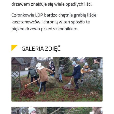
drzewem znajduje się wiele opadłych liści.
Członkowie LOP bardzo chętnie grabią liście
kasztanowców i chronią w ten sposób te
piękne drzewa przed szkodnikiem.
GALERIA ZDJĘĆ