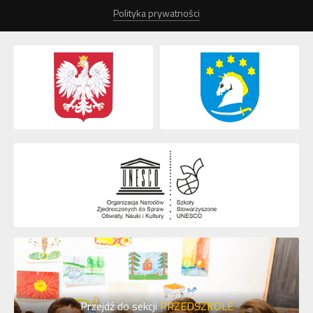
Polityka prywatności
Przejdź do sekcji
PRZEDSZKOLE