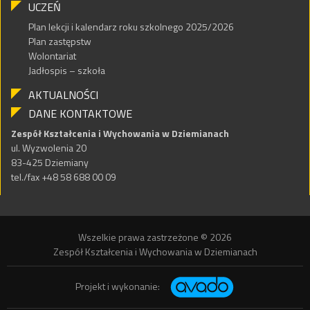
UCZEŃ
Plan lekcji i kalendarz roku szkolnego 2025/2026
Plan zastępstw
Wolontariat
Jadłospis – szkoła
AKTUALNOŚCI
DANE KONTAKTOWE
Zespół Kształcenia i Wychowania w Dziemianach
ul. Wyzwolenia 20
83-425 Dziemiany
tel./fax +48 58 688 00 09
Wszelkie prawa zastrzeżone © 2026
Zespół Kształcenia i Wychowania w Dziemianach
Projekt i wykonanie: