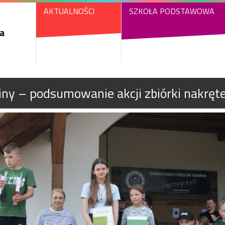
AKTUALNOŚCI
SZKOŁA PODSTAWOWA
a
iny – podsumowanie akcji zbiórki nakręt