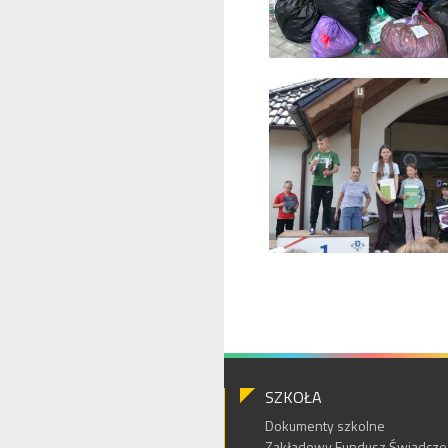
SZKOŁA
Dokumenty szkolne
Zakładowy Fundusz Świadczeń