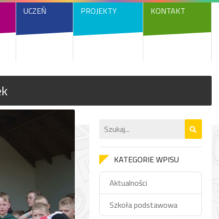
UCZEŃ
PROJEKTY
KONTAKT
ek
KATEGORIE WPISU
Aktualności
Szkoła podstawowa