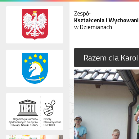
Zespół
Kształcenia i Wychowani
w Dziemianach
Razem dla Karol