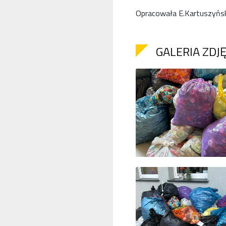
Opracowała E.Kartuszyńs
GALERIA ZDJ