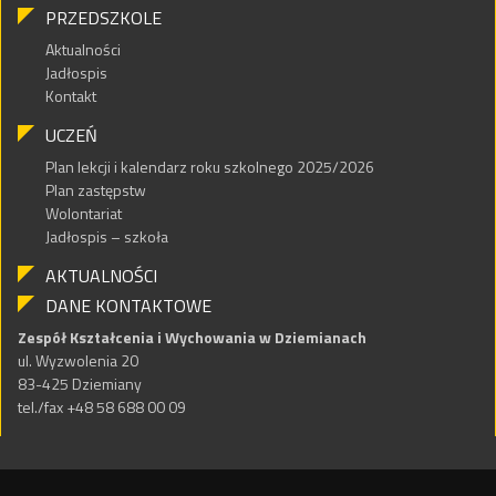
PRZEDSZKOLE
Aktualności
Jadłospis
Kontakt
UCZEŃ
Plan lekcji i kalendarz roku szkolnego 2025/2026
Plan zastępstw
Wolontariat
Jadłospis – szkoła
AKTUALNOŚCI
DANE KONTAKTOWE
Zespół Kształcenia i Wychowania w Dziemianach
ul. Wyzwolenia 20
83-425 Dziemiany
tel./fax +48 58 688 00 09