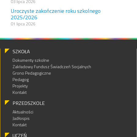
03 lipca 2026
Uroczyste zakończenie roku szkolnego
2025/2026
01 lipca 2026
SZKOŁA
Dokumenty szkolne
Zakładowy Fundusz Świadczeń Socjalnych
Grono Pedagogiczne
Pedagog
Projekty
Kontakt
PRZEDSZKOLE
Aktualności
Jadłospis
Kontakt
UCZEŃ