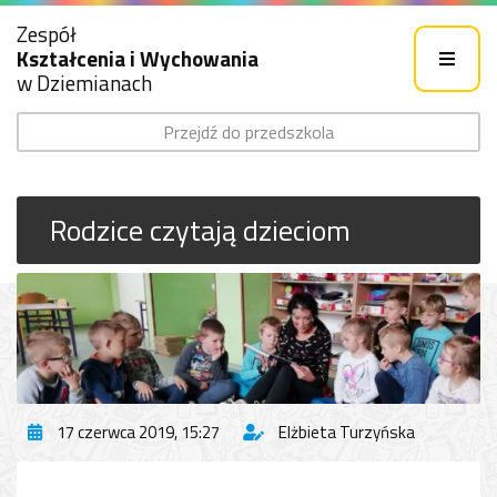
Zespół
Kształcenia i Wychowania
w Dziemianach
Przejdź do przedszkola
Rodzice czytają dzieciom
17 czerwca 2019, 15:27
Elżbieta Turzyńska