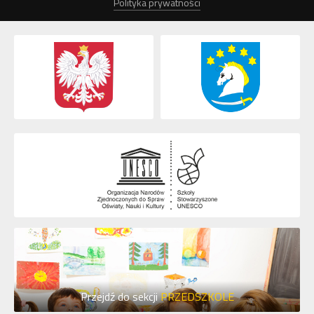
Polityka prywatności
Przejdź do sekcji
PRZEDSZKOLE