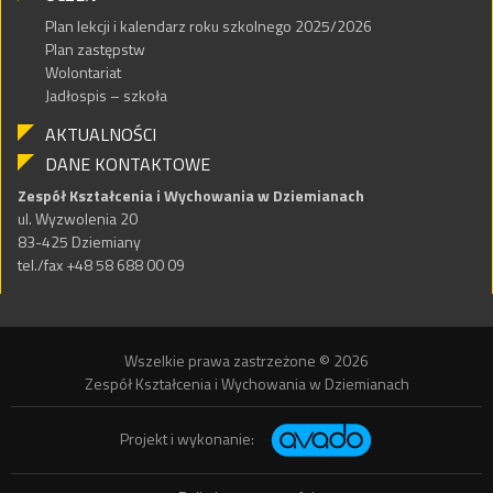
Plan lekcji i kalendarz roku szkolnego 2025/2026
Plan zastępstw
Wolontariat
Jadłospis – szkoła
AKTUALNOŚCI
DANE KONTAKTOWE
Zespół Kształcenia i Wychowania w Dziemianach
ul. Wyzwolenia 20
83-425 Dziemiany
tel./fax +48 58 688 00 09
Wszelkie prawa zastrzeżone © 2026
Zespół Kształcenia i Wychowania w Dziemianach
Projekt i wykonanie: