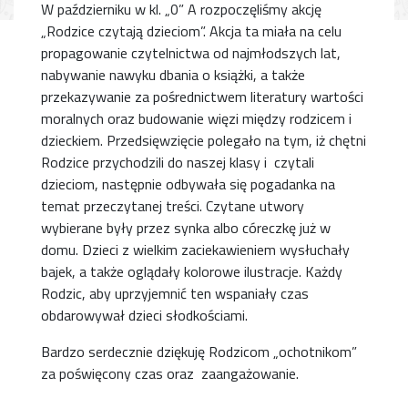
W październiku w kl. „0” A rozpoczęliśmy akcję
„Rodzice czytają dzieciom”. Akcja ta miała na celu
propagowanie czytelnictwa od najmłodszych lat,
nabywanie nawyku dbania o książki, a także
przekazywanie za pośrednictwem literatury wartości
moralnych oraz budowanie więzi między rodzicem i
dzieckiem. Przedsięwzięcie polegało na tym, iż chętni
Rodzice przychodzili do naszej klasy i czytali
dzieciom, następnie odbywała się pogadanka na
temat przeczytanej treści. Czytane utwory
wybierane były przez synka albo córeczkę już w
domu. Dzieci z wielkim zaciekawieniem wysłuchały
bajek, a także oglądały kolorowe ilustracje. Każdy
Rodzic, aby uprzyjemnić ten wspaniały czas
obdarowywał dzieci słodkościami.
Bardzo serdecznie dziękuję Rodzicom „ochotnikom”
za poświęcony czas oraz zaangażowanie.