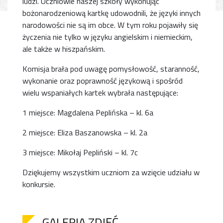
ludzi. Uczniowie naszej szkoły wykonując
bożonarodzeniową kartkę udowodnili, że języki innych
narodowości nie są im obce. W tym roku pojawiły się
życzenia nie tylko w języku angielskim i niemieckim,
ale także w hiszpańskim.
Komisja brała pod uwagę pomysłowość, staranność,
wykonanie oraz poprawność językową i spośród
wielu wspaniałych kartek wybrała następujące:
1 miejsce: Magdalena Peplińska – kl. 6a
2 miejsce: Eliza Baszanowska – kl. 2a
3 miejsce: Mikołaj Pepliński – kl. 7c
Dziękujemy wszystkim uczniom za wzięcie udziału w
konkursie.
GALERIA ZDJĘĆ