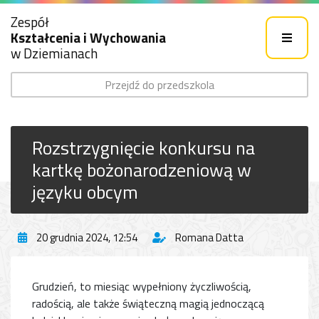
Zespół
Kształcenia i Wychowania
w Dziemianach
Przejdź do przedszkola
Rozstrzygnięcie konkursu na
kartkę bożonarodzeniową w
języku obcym
20 grudnia 2024, 12:54
Romana Datta
Grudzień, to miesiąc wypełniony życzliwością,
radością, ale także świąteczną magią jednoczącą