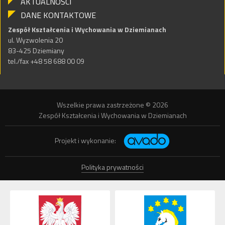
AKTUALNOŚCI
DANE KONTAKTOWE
Zespół Kształcenia i Wychowania w Dziemianach
ul. Wyzwolenia 20
83-425 Dziemiany
tel./fax +48 58 688 00 09
Wszelkie prawa zastrzeżone © 2026
Zespół Kształcenia i Wychowania w Dziemianach
Projekt i wykonanie:
Polityka prywatności