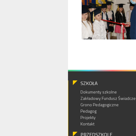
SZKOŁA
Dokumenty szkolne
Zakładowy Fundusz Świadczeń
Grono Pedagogiczne
Pedagog
Projekty
Kontakt
PRZEDSZKOLE