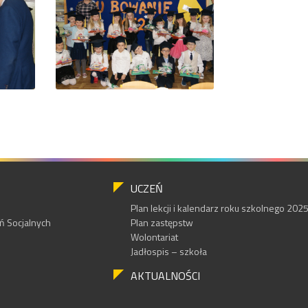
UCZEŃ
Plan lekcji i kalendarz roku szkolnego 20
 Socjalnych
Plan zastępstw
Wolontariat
Jadłospis – szkoła
AKTUALNOŚCI