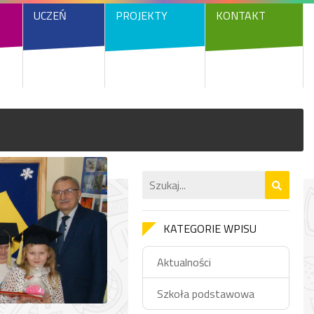
UCZEŃ
PROJEKTY
KONTAKT
KATEGORIE WPISU
Aktualności
Szkoła podstawowa