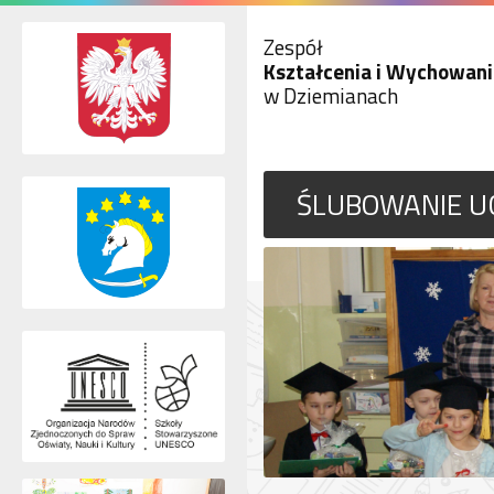
Zespół
Kształcenia i Wychowani
w Dziemianach
ŚLUBOWANIE UC