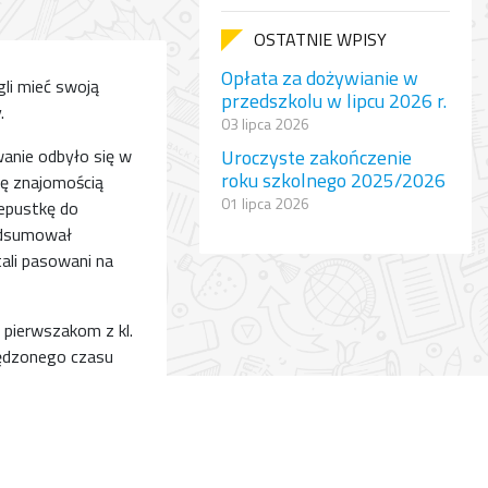
OSTATNIE WPISY
Opłata za dożywianie w
gli mieć swoją
przedszkolu w lipcu 2026 r.
.
03 lipca 2026
wanie odbyło się w
Uroczyste zakończenie
roku szkolnego 2025/2026
ię znajomością
01 lipca 2026
zepustkę do
podsumował
ali pasowani na
 pierwszakom z kl.
ędzonego czasu