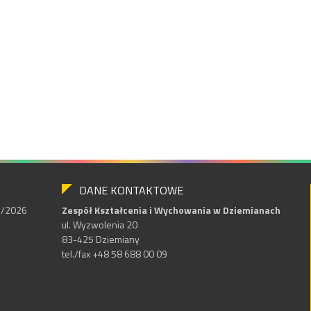
DANE KONTAKTOWE
25/2026
Zespół Kształcenia i Wychowania w Dziemianach
ul. Wyzwolenia 20
83-425 Dziemiany
tel./fax +48 58 688 00 09