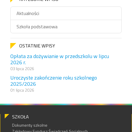
Aktualności
Szkoła podstawowa
OSTATNIE WPISY
Opłata za dożywianie w przedszkolu w lipcu
2026 r.
03 lipca 2026
Uroczyste zakończenie roku szkolnego
2025/2026
01 lipca 2026
SZKOŁA
Dokumenty szkolne
Zakładowy Fundusz Świadczeń Socjalnych