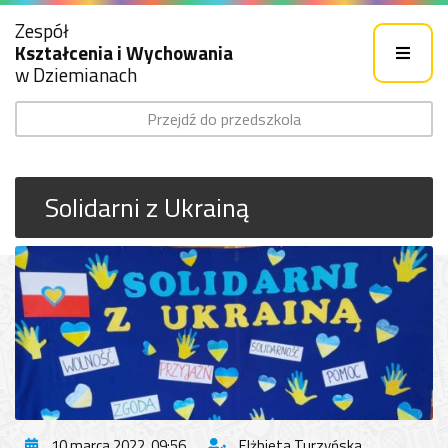
Zespół
Kształcenia i Wychowania
w Dziemianach
Przejdź do przedszkola
Solidarni z Ukrainą
10 marca 2022, 09:56
Elżbieta Turzyńska