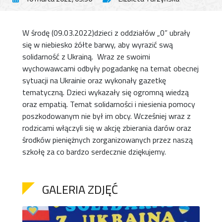
W środę (09.03.2022)dzieci z oddziałów „0” ubrały
się w niebiesko żółte barwy, aby wyrazić swą
solidarność z Ukrainą. Wraz ze swoimi
wychowawcami odbyły pogadankę na temat obecnej
sytuacji na Ukrainie oraz wykonały gazetkę
tematyczną. Dzieci wykazały się ogromną wiedzą
oraz empatią. Temat solidarności i niesienia pomocy
poszkodowanym nie był im obcy. Wcześniej wraz z
rodzicami włączyli się w akcję zbierania darów oraz
środków pieniężnych zorganizowanych przez naszą
szkołę za co bardzo serdecznie dziękujemy.
GALERIA ZDJĘĆ