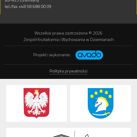
tel./fax +48 58 688 00 09
Wszelkie prawa zastrzeżone © 2026
Zespół Kształcenia i Wychowania w Dziemianach
Projekt i wykonanie:
Polityka prywatności