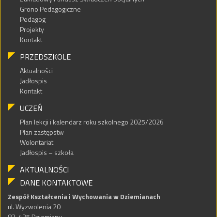
Grono Pedagogiczne
Pedagog
Projekty
Kontakt
PRZEDSZKOLE
Aktualności
Jadłospis
Kontakt
UCZEŃ
Plan lekcji i kalendarz roku szkolnego 2025/2026
Plan zastępstw
Wolontariat
Jadłospis – szkoła
AKTUALNOŚCI
DANE KONTAKTOWE
Zespół Kształcenia i Wychowania w Dziemianach
ul. Wyzwolenia 20
83-425 Dziemiany