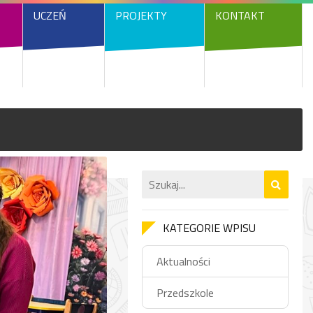
UCZEŃ
PROJEKTY
KONTAKT
KATEGORIE WPISU
Aktualności
Przedszkole