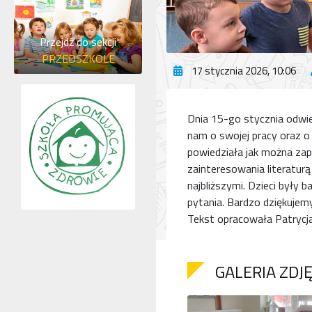
Przejdź do sekcji
PRZEDSZKOLE
17 stycznia 2026, 10:06
Dnia 15-go stycznia odwied
nam o swojej pracy oraz o 
powiedziała jak można zapi
zainteresowania literaturą
najbliższymi. Dzieci były
pytania. Bardzo dziękujem
Tekst opracowała Patrycj
GALERIA ZDJ