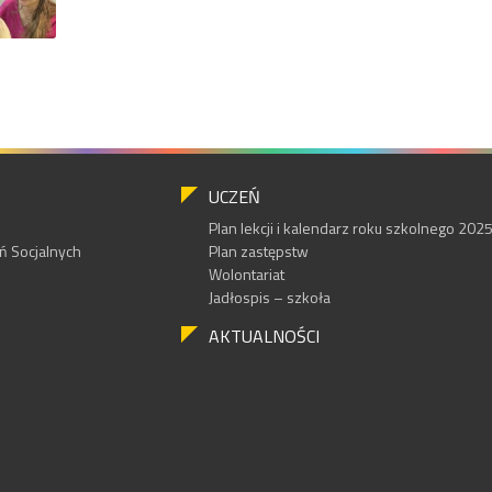
UCZEŃ
Plan lekcji i kalendarz roku szkolnego 20
 Socjalnych
Plan zastępstw
Wolontariat
Jadłospis – szkoła
AKTUALNOŚCI