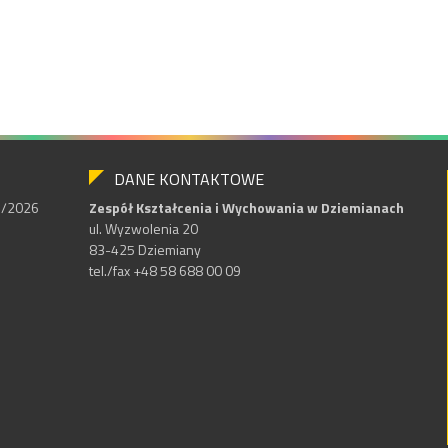
DANE KONTAKTOWE
25/2026
Zespół Kształcenia i Wychowania w Dziemianach
ul. Wyzwolenia 20
83-425 Dziemiany
tel./fax +48 58 688 00 09