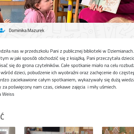
Dominika Mazurek
ziła nas w przedszkolu Pani z publicznej biblioteki w Dziemianach
tym w jaki sposób obchodzić się z książką. Pani przeczytała dzieci
sać się do grona czytelników. Całe spotkanie miało na celu rozbud
 wśród dzieci, pobudzenie ich wyobraźni oraz zachęcenie do częste
 bardzo zaciekawione całym spotkaniem, wykazywały się dużą wied
y za poświęcony nam czas, ciekawe zajęcia i miły uśmiech.
a Weiss
ĘĆ