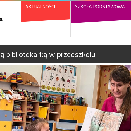
AKTUALNOŚCI
SZKOŁA PODSTAWOWA
a
ią bibliotekarką w przedszkolu